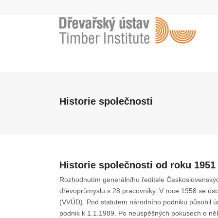
Historie společnosti
Historie společnosti od roku 1951
Rozhodnutím generálního ředitele Československých
dřevoprůmyslu s 28 pracovníky. V roce 1958 se ús
(VVÚD). Pod statutem národního podniku působil ús
podnik k 1.1.1989. Po neúspěšných pokusech o něko