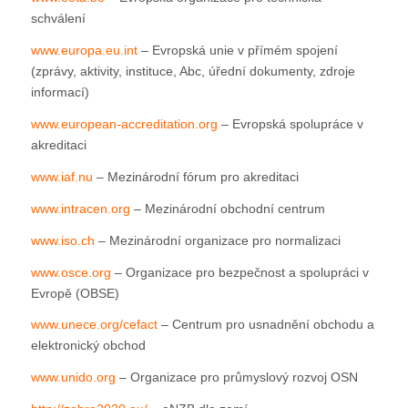
schválení
www.europa.eu.int
– Evropská unie v přímém spojení
(zprávy, aktivity, instituce, Abc, úřední dokumenty, zdroje
informací)
www.european-accreditation.org
– Evropská spolupráce v
akreditaci
www.iaf.nu
– Mezinárodní fórum pro akreditaci
www.intracen.org
– Mezinárodní obchodní centrum
www.iso.ch
– Mezinárodní organizace pro normalizaci
www.osce.org
– Organizace pro bezpečnost a spolupráci v
Evropě (OBSE)
www.unece.org/cefact
– Centrum pro usnadnění obchodu a
elektronický obchod
www.unido.org
– Organizace pro průmyslový rozvoj OSN