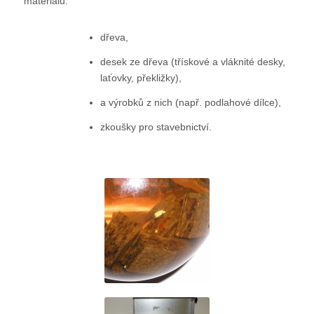
materiálů:
dřeva,
desek ze dřeva (třískové a vláknité desky,
laťovky, překližky),
a výrobků z nich (např. podlahové dílce),
zkoušky pro stavebnictví.