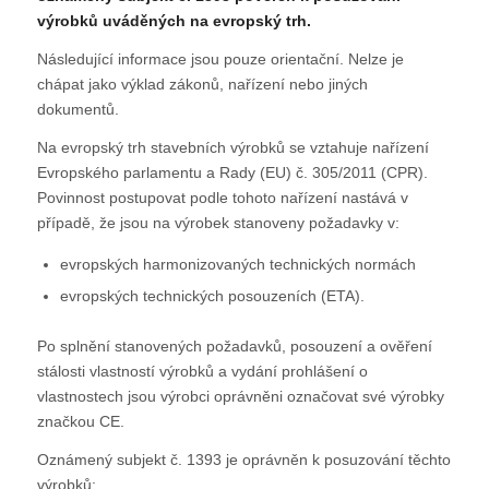
výrobků uváděných na evropský trh.
Následující informace jsou pouze orientační. Nelze je
chápat jako výklad zákonů, nařízení nebo jiných
dokumentů.
Na evropský trh stavebních výrobků se vztahuje nařízení
Evropského parlamentu a Rady (EU) č. 305/2011 (CPR).
Povinnost postupovat podle tohoto nařízení nastává v
případě, že jsou na výrobek stanoveny požadavky v:
evropských harmonizovaných technických normách
evropských technických posouzeních (ETA).
Po splnění stanovených požadavků, posouzení a ověření
stálosti vlastností výrobků a vydání prohlášení o
vlastnostech jsou výrobci oprávněni označovat své výrobky
značkou CE.
Oznámený subjekt č. 1393 je oprávněn k posuzování těchto
výrobků: