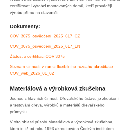
certifikovat i výrobci montovaných domů, kteří provádějí
výrobu přímo na staveništi.
Dokumenty:
COV_3075_osvědčení_2025_617_CZ
COV_3075_osvědčení_2025_617_EN
Žádost o certifikaci COV 3075
Seznam-cinnosti-v-ramci-flexibilniho-rozsahu-akreditace-
COV_web_2026_01_02
Materiálová a výrobková zkušebna
Jednou z hlavních činností Dřevařského ústavu je zkoušení
a testování dřeva, výrobků a materiálů dřevařského
průmyslu.
V této oblasti působí Materiálová a výrobková zkušebna,
která je již od roku 1993 akreditována Českým institutem