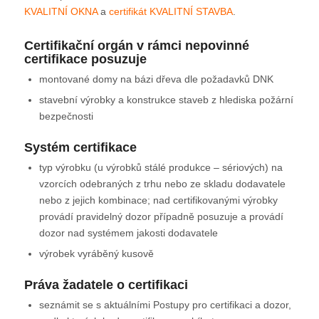
KVALITNÍ OKNA
a
certifikát KVALITNÍ STAVBA
.
Certifikační orgán v rámci nepovinné
certifikace posuzuje
montované domy na bázi dřeva dle požadavků DNK
stavební výrobky a konstrukce staveb z hlediska požární
bezpečnosti
Systém certifikace
typ výrobku (u výrobků stálé produkce – sériových) na
vzorcích odebraných z trhu nebo ze skladu dodavatele
nebo z jejich kombinace; nad certifikovanými výrobky
provádí pravidelný dozor případně posuzuje a provádí
dozor nad systémem jakosti dodavatele
výrobek vyráběný kusově
Práva žadatele o certifikaci
seznámit se s aktuálními Postupy pro certifikaci a dozor,