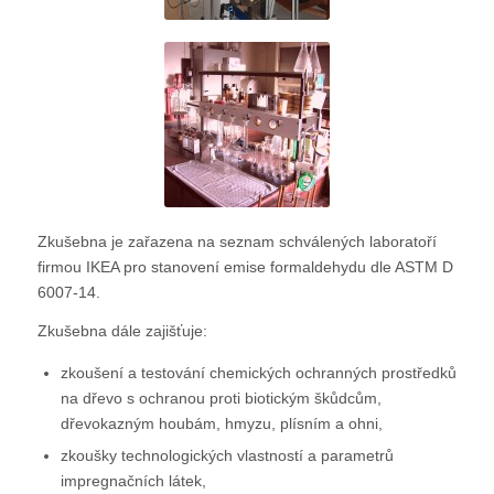
Zkušebna je zařazena na seznam schválených laboratoří
firmou IKEA pro stanovení emise formaldehydu dle ASTM D
6007-14.
Zkušebna dále zajišťuje:
zkoušení a testování chemických ochranných prostředků
na dřevo s ochranou proti biotickým škůdcům,
dřevokazným houbám, hmyzu, plísním a ohni,
zkoušky technologických vlastností a parametrů
impregnačních látek,