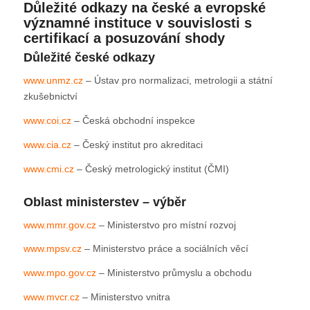
Důležité odkazy na české a evropské
významné instituce v souvislosti s
certifikací a posuzování shody
Důležité české odkazy
www.unmz.cz
– Ústav pro normalizaci, metrologii a státní
zkušebnictví
www.coi.cz
– Česká obchodní inspekce
www.cia.cz
– Český institut pro akreditaci
www.cmi.cz
– Český metrologický institut (ČMI)
Oblast ministerstev – výběr
www.mmr.gov.cz
– Ministerstvo pro místní rozvoj
www.mpsv.cz
– Ministerstvo práce a sociálních věcí
www.mpo.gov.cz
– Ministerstvo průmyslu a obchodu
www.mvcr.cz
– Ministerstvo vnitra