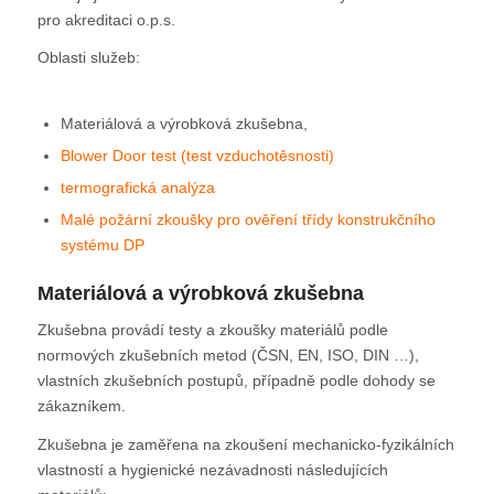
pro akreditaci o.p.s.
Oblasti služeb:
Materiálová a výrobková zkušebna,
Blower Door test (test vzduchotěsnosti)
termografická analýza
Malé požární zkoušky pro ověření třídy konstrukčního
systému DP
Materiálová a výrobková zkušebna
Zkušebna provádí testy a zkoušky materiálů podle
normových zkušebních metod (ČSN, EN, ISO, DIN …),
vlastních zkušebních postupů, případně podle dohody se
zákazníkem.
Zkušebna je zaměřena na zkoušení mechanicko-fyzikálních
vlastností a hygienické nezávadnosti následujících