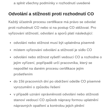
a splnit všechny podmínky v rozhodnutí uvedené
Odvolání a stížnosti proti rozhodnutí CO
Každý účastník procesu certifikace má právo se odvolat
proti rozhodnutí CO nebo si na postup CO stěžovat. Pro
vyřizování stížností, odvolání a sporů platí následující:
odvolání nebo stížnost musí být uplatněna písemně
místem vyřizování odvolání a stížností je sídlo CO
odvolání nebo stížnost vyšetří vedoucí CO a rozhodne o
jejím vyřízení, popřípadě určí pracovníka, který se
nepodílel na daném procesu certifikace jejím
prošetřením
do 15ti pracovních dní po obdržení odešle CO písemné
vyrozumění o způsobu řešení
v případě uznání oprávněnosti odvolání nebo stížnosti
stanoví vedoucí CO způsob nápravy formou uplatnění
nápravných opatření a kontrolou jejich plnění