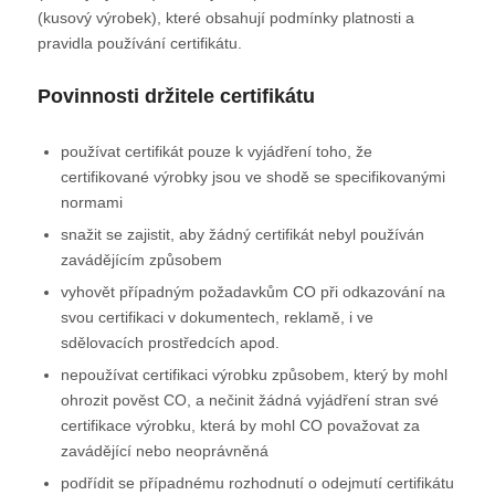
(kusový výrobek), které obsahují podmínky platnosti a
pravidla používání certifikátu.
Povinnosti držitele certifikátu
používat certifikát pouze k vyjádření toho, že
certifikované výrobky jsou ve shodě se specifikovanými
normami
snažit se zajistit, aby žádný certifikát nebyl používán
zavádějícím způsobem
vyhovět případným požadavkům CO při odkazování na
svou certifikaci v dokumentech, reklamě, i ve
sdělovacích prostředcích apod.
nepoužívat certifikaci výrobku způsobem, který by mohl
ohrozit pověst CO, a nečinit žádná vyjádření stran své
certifikace výrobku, která by mohl CO považovat za
zavádějící nebo neoprávněná
podřídit se případnému rozhodnutí o odejmutí certifikátu