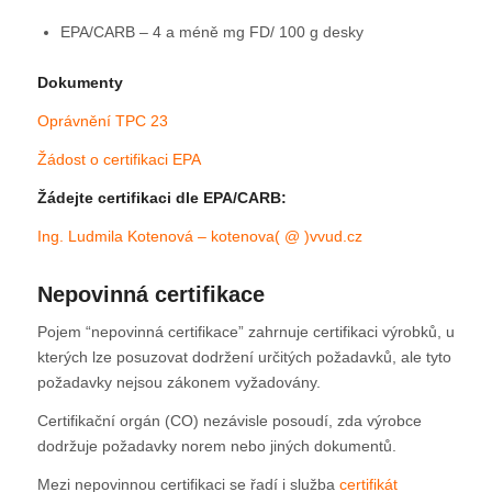
EPA/CARB – 4 a méně mg FD/ 100 g desky
Dokumenty
Oprávnění TPC 23
Žádost o certifikaci EPA
Žádejte certifikaci dle EPA/CARB:
Ing. Ludmila Kotenová – kotenova( @ )vvud.cz
Nepovinná certifikace
Pojem “nepovinná certifikace” zahrnuje certifikaci výrobků, u
kterých lze posuzovat dodržení určitých požadavků, ale tyto
požadavky nejsou zákonem vyžadovány.
Certifikační orgán (CO) nezávisle posoudí, zda výrobce
dodržuje požadavky norem nebo jiných dokumentů.
Mezi nepovinnou certifikaci se řadí i služba
certifikát