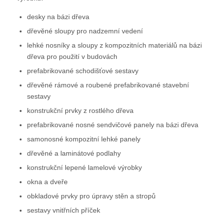
desky na bázi dřeva
dřevěné sloupy pro nadzemní vedení
lehké nosníky a sloupy z kompozitních materiálů na bázi
dřeva pro použití v budovách
prefabrikované schodišťové sestavy
dřevěné rámové a roubené prefabrikované stavební
sestavy
konstrukční prvky z rostlého dřeva
prefabrikované nosné sendvičové panely na bázi dřeva
samonosné kompozitní lehké panely
dřevěné a laminátové podlahy
konstrukční lepené lamelové výrobky
okna a dveře
obkladové prvky pro úpravy stěn a stropů
sestavy vnitřních příček