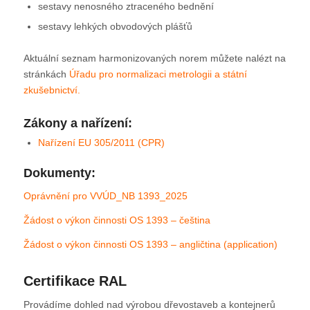
sestavy nenosného ztraceného bednění
sestavy lehkých obvodových plášťů
Aktuální seznam harmonizovaných norem můžete nalézt na
stránkách
Úřadu pro normalizaci metrologii a státní
zkušebnictví.
Zákony a nařízení:
Nařízení EU 305/2011 (CPR)
Dokumenty:
Oprávnění pro VVÚD_NB 1393_2025
Žádost o výkon činnosti OS 1393 – čeština
Žádost o výkon činnosti OS 1393 – angličtina (application)
Certifikace RAL
Provádíme dohled nad výrobou dřevostaveb a kontejnerů