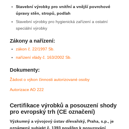
Stavební výrobky pro vnitřní a vnější povrchové
úpravy stěn, stropů, podlah
Stavební výrobky pro hygienická zařízení a ostatní
speciální výrobky
Zákony a nařízení:
zákon č. 22/1997 Sb.
nařízení vlády č. 163/2002 Sb.
Dokumenty:
Žádost o výkon činnosti autorizované osoby
Autorizace AO 222
Certifikace výrobků a posouzení shody
pro evropský trh (CE označení)
Výzkumný a vývojový ústav dřevařský, Praha, s.p., je
oznámený subjekt č. 1393 pověřen k posuzování