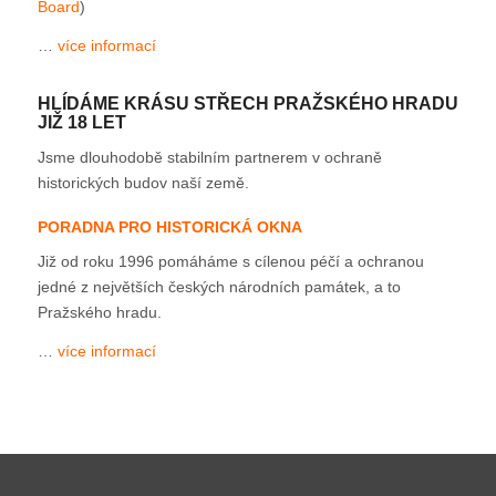
Board
)
…
více informací
HLÍDÁME KRÁSU STŘECH PRAŽSKÉHO HRADU
JIŽ 18 LET
Jsme dlouhodobě stabilním partnerem v ochraně
historických budov naší země.
PORADNA PRO HISTORICKÁ OKNA
Již od roku 1996 pomáháme s cílenou péčí a ochranou
jedné z největších českých národních památek, a to
Pražského hradu.
…
více informací