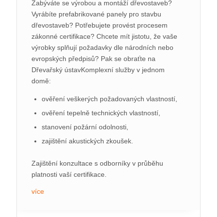
Zabýváte se výrobou a montáží dřevostaveb?
Vyrábíte prefabrikované panely pro stavbu
dřevostaveb? Potřebujete provést procesem
zákonné certifikace? Chcete mít jistotu, že vaše
výrobky splňují požadavky dle národních nebo
evropských předpisů? Pak se obraťte na
Dřevařský ústavKomplexní služby v jednom
domě:
ověření veškerých požadovaných vlastností,
ověření tepelně technických vlastností,
stanovení požární odolnosti,
zajištění akustických zkoušek.
Zajištění konzultace s odborníky v průběhu
platnosti vaší certifikace.
více