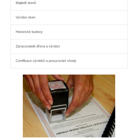
Majitelé domů
Výrobci oken
Historické budovy
Zpracovatelé dřeva a výrobci
Certifikace výrobků a posuzování shody