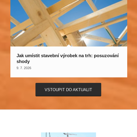
Jak umístit stavební výrobek na trh: posuzování
shody
9. 7. 2026
VSTOUPIT DO AKTUALIT