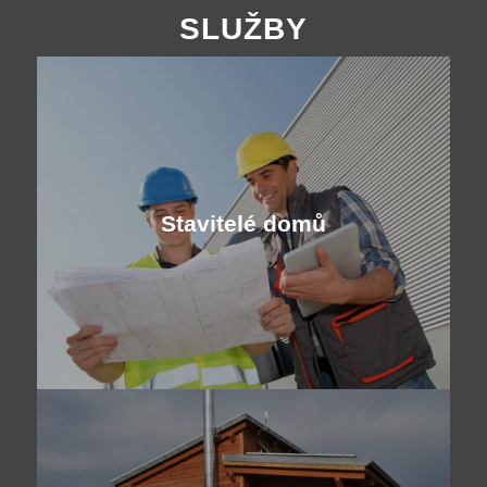
SLUŽBY
Stavitelé domů