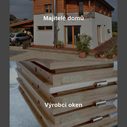
Majitelé domů
Výrobci oken