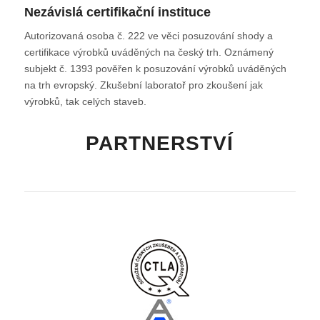
Nezávislá certifikační instituce
Autorizovaná osoba č. 222 ve věci posuzování shody a
certifikace výrobků uváděných na český trh. Oznámený
subjekt č. 1393 pověřen k posuzování výrobků uváděných
na trh evropský. Zkušební laboratoř pro zkoušení jak
výrobků, tak celých staveb.
PARTNERSTVÍ