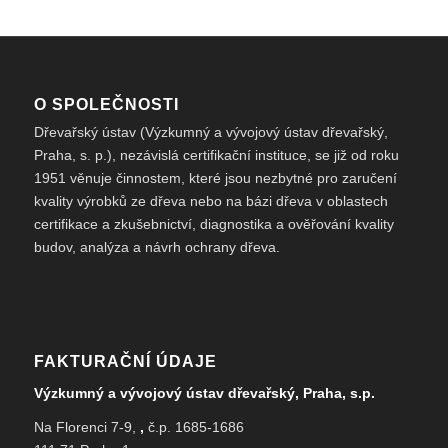
O SPOLEČNOSTI
Dřevařský ústav (Výzkumný a vývojový ústav dřevařský,
Praha, s. p.), nezávislá certifikační instituce, se již od roku
1951 věnuje činnostem, které jsou nezbytné pro zaručení
kvality výrobků ze dřeva nebo na bázi dřeva v oblastech
certifikace a zkušebnictví, diagnostika a ověřování kvality
budov, analýza a návrh ochrany dřeva.
FAKTURAČNÍ ÚDAJE
Výzkumný a vývojový ústav dřevařský, Praha, s.p.
Na Florenci 7-9,
,
č.p. 1685-1686