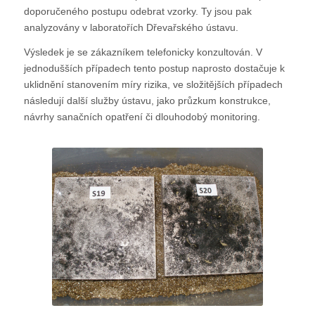
doporučeného postupu odebrat vzorky. Ty jsou pak
analyzovány v laboratořích Dřevařského ústavu.
Výsledek je se zákazníkem telefonicky konzultován. V
jednodušších případech tento postup naprosto dostačuje k
uklidnění stanovením míry rizika, ve složitějších případech
následují další služby ústavu, jako průzkum konstrukce,
návrhy sanačních opatření či dlouhodobý monitoring.