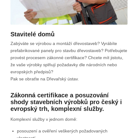
Stavitelé domů
Zabýváte se výrobou a montáží dřevostaveb? Vyrábíte
prefabrikované panely pro stavbu dřevostaveb? Potřebujete
provést procesem zákonné certifikace? Chcete mít jistotu,
že vaše výrobky splňují požadavky dle národních nebo
evropských předpisů?
Pak se obraťte na Dřevařský ústav.
Zákonná certifikace a posuzování
shody stavebních výrobků pro český i
evropský trh, komplexní služby.
Komplexní služby v jednom domě:
posouzení a ověření veškerých požadovaných