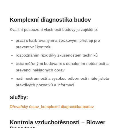
Komplexní diagnostika budov
Kvalitní posouzení vlastností budovy je zajištěno:
prací s kalibrovanými a špičkovými přístroji pro
preventivní kontrolu
rozpoznáním rizik díky zkušenostem techniků
tisíci měřenými budovami s odhalením netěsností a
prevencí nákladných oprav
naší nestranností a vysokou odborností máte jistotu
pravdivých poznatků a informací
Služby:
Dřevařský ústav_komplexní diagnostika budov
Kontrola vzduchotěsnosti – Blower