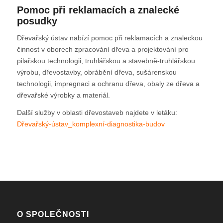
Pomoc při reklamacích a znalecké
posudky
Dřevařský ústav nabízí pomoc při reklamacích a znaleckou
činnost v oborech zpracování dřeva a projektování pro
pilařskou technologii, truhlářskou a stavebně-truhlářskou
výrobu, dřevostavby, obrábění dřeva, sušárenskou
technologii, impregnaci a ochranu dřeva, obaly ze dřeva a
dřevařské výrobky a materiál.
Další služby v oblasti dřevostaveb najdete v letáku:
Dřevařský-ústav_komplexní-diagnostika-budov
O SPOLEČNOSTI