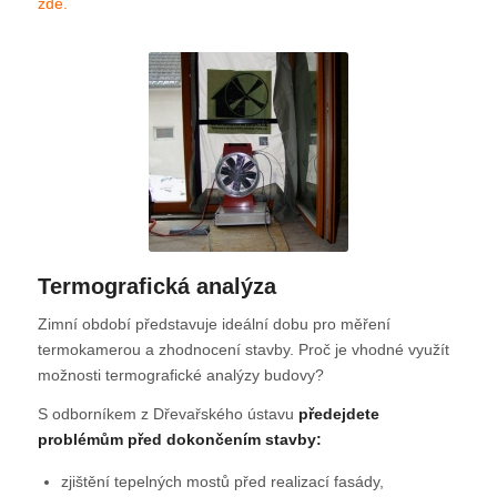
zde.
Termografická analýza
Zimní období představuje ideální dobu pro měření
termokamerou a zhodnocení stavby. Proč je vhodné využít
možnosti termografické analýzy budovy?
S odborníkem z Dřevařského ústavu
předejdete
problémům před dokončením stavby:
zjištění tepelných mostů před realizací fasády,