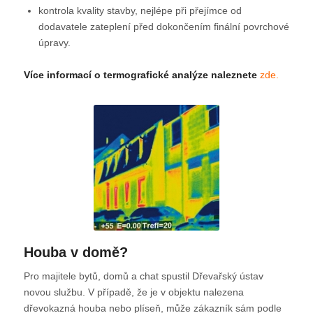
kontrola kvality stavby, nejlépe při přejímce od
dodavatele zateplení před dokončením finální povrchové
úpravy.
Více informací o termografické analýze naleznete
zde.
Houba v domě?
Pro majitele bytů, domů a chat spustil Dřevařský ústav
novou službu. V případě, že je v objektu nalezena
dřevokazná houba nebo plíseň, může zákazník sám podle