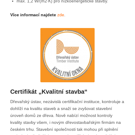
max. 1,2 W/(m2∙K) pro nízkoenergetické stavby.
Více informací najdete
zde
.
Certifikát „Kvalitní stavba“
Dřevařský ústav, nezávislá certifikační instituce, kontroluje a
dohlíží na kvalitu staveb a snaží se zvyšovat stavební
úroveň domů ze dřeva. Nově nabízí možnost kontroly
kvality stavby všem, i novým dřevostavbařským firmám na
českém trhu. Stavební společnosti tak mohou při splnění