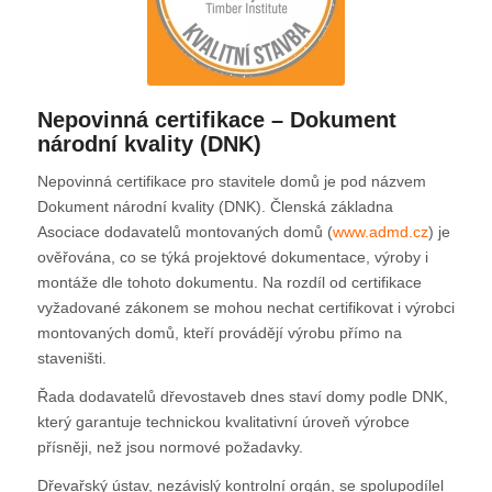
Nepovinná certifikace – Dokument
národní kvality (DNK)
Nepovinná certifikace pro stavitele domů je pod názvem
Dokument národní kvality (DNK). Členská základna
Asociace dodavatelů montovaných domů (
www.admd.cz
) je
ověřována, co se týká projektové dokumentace, výroby i
montáže dle tohoto dokumentu. Na rozdíl od certifikace
vyžadované zákonem se mohou nechat certifikovat i výrobci
montovaných domů, kteří provádějí výrobu přímo na
staveništi.
Řada dodavatelů dřevostaveb dnes staví domy podle DNK,
který garantuje technickou kvalitativní úroveň výrobce
přísněji, než jsou normové požadavky.
Dřevařský ústav, nezávislý kontrolní orgán, se spolupodílel