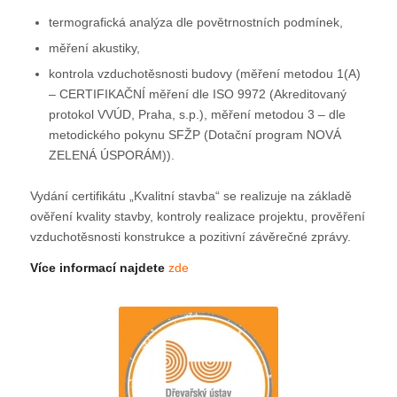
termografická analýza dle povětrnostních podmínek,
měření akustiky,
kontrola vzduchotěsnosti budovy (měření metodou 1(A)
– CERTIFIKAČNÍ měření dle ISO 9972 (Akreditovaný
protokol VVÚD, Praha, s.p.), měření metodou 3 – dle
metodického pokynu SFŽP (Dotační program NOVÁ
ZELENÁ ÚSPORÁM)).
Vydání certifikátu „Kvalitní stavba“ se realizuje na základě
ověření kvality stavby, kontroly realizace projektu, prověření
vzduchotěsnosti konstrukce a pozitivní závěrečné zprávy.
Více informací najdete
zde