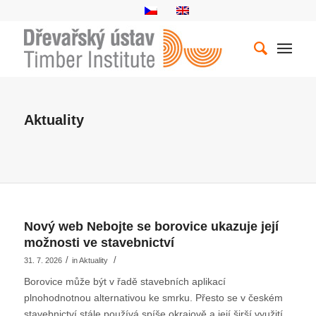
Aktuality
Nový web Nebojte se borovice ukazuje její
možnosti ve stavebnictví
/
/
31. 7. 2026
in
Aktuality
Borovice může být v řadě stavebních aplikací
plnohodnotnou alternativou ke smrku. Přesto se v českém
stavebnictví stále používá spíše okrajově a její širší využití