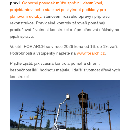
praxi
.
Odborný posudek může správci, vlastníkovi,
projektantovi nebo statikovi poskytnout podklady pro
plánování údržby
, stanovení rozsahu opravy i přípravu
rekonstrukce. Pravidelné kontroly zároveň pomáhají
prodlužovat životnost konstrukcí a lépe plánovat náklady na
jejich správu.
Veletrh FOR ARCH se v roce 2026 koná od 16. do 19. září.
Podrobnosti a vstupenky najdete na
www.forarch.cz
.
Přijďte zjistit, jak včasná kontrola pomáhá chránit
bezpečnost lidí, hodnotu majetku i další životnost dřevěných
konstrukcí.