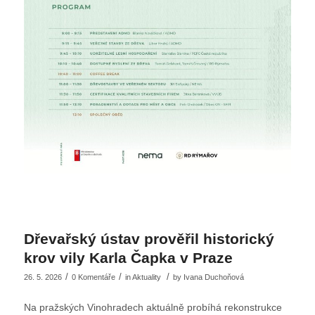
Dřevařský ústav prověřil historický
krov vily Karla Čapka v Praze
/
/
/
26. 5. 2026
0 Komentáře
in
Aktuality
by
Ivana Duchoňová
Na pražských Vinohradech aktuálně probíhá rekonstrukce