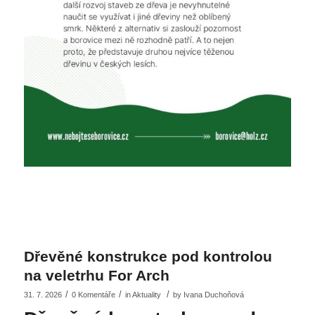
Dřevěné konstrukce pod kontrolou
na veletrhu For Arch
/
/
/
31. 7. 2026
0 Komentáře
in
Aktuality
by
Ivana Duchoňová