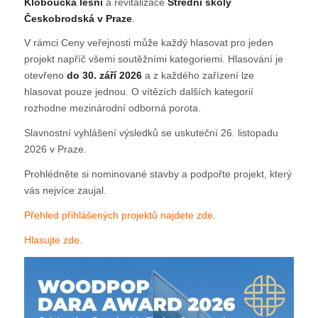
Kloboucká lesní
a revitalizace
Střední školy
Českobrodská v Praze
.
V rámci Ceny veřejnosti může každý hlasovat pro jeden
projekt napříč všemi soutěžními kategoriemi. Hlasování je
otevřeno
do 30. září 2026
a z každého zařízení lze
hlasovat pouze jednou. O vítězích dalších kategorií
rozhodne mezinárodní odborná porota.
Slavnostní vyhlášení výsledků se uskuteční 26. listopadu
2026 v Praze.
Prohlédněte si nominované stavby a podpořte projekt, který
vás nejvíce zaujal.
Přehled přihlášených projektů najdete zde.
Hlasujte zde.