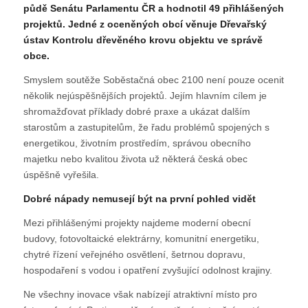
půdě Senátu Parlamentu ČR a hodnotil 49 přihlášených
projektů. Jedné z oceněných obcí věnuje Dřevařský
ústav Kontrolu dřevěného krovu objektu ve správě
obce.
Smyslem soutěže Soběstačná obec 2100 není pouze ocenit
několik nejúspěšnějších projektů. Jejím hlavním cílem je
shromažďovat příklady dobré praxe a ukázat dalším
starostům a zastupitelům, že řadu problémů spojených s
energetikou, životním prostředím, správou obecního
majetku nebo kvalitou života už některá česká obec
úspěšně vyřešila.
Dobré nápady nemusejí být na první pohled vidět
Mezi přihlášenými projekty najdeme moderní obecní
budovy, fotovoltaické elektrárny, komunitní energetiku,
chytré řízení veřejného osvětlení, šetrnou dopravu,
hospodaření s vodou i opatření zvyšující odolnost krajiny.
Ne všechny inovace však nabízejí atraktivní místo pro