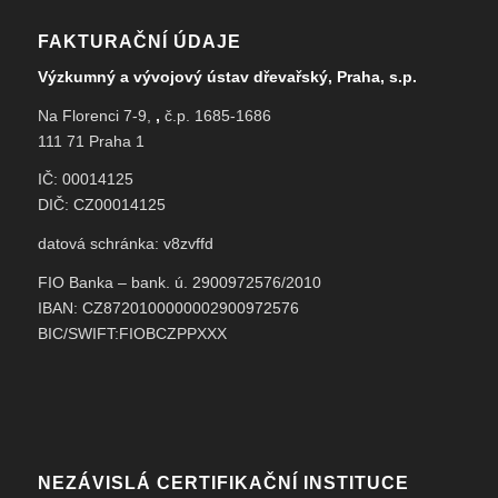
FAKTURAČNÍ ÚDAJE
Výzkumný a vývojový ústav dřevařský, Praha, s.p.
Na Florenci 7-9,
,
č.p. 1685-1686
111 71 Praha 1
IČ: 00014125
DIČ: CZ00014125
datová schránka: v8zvffd
FIO Banka – bank. ú. 2900972576/2010
IBAN: CZ8720100000002900972576
BIC/SWIFT:FIOBCZPPXXX
NEZÁVISLÁ CERTIFIKAČNÍ INSTITUCE