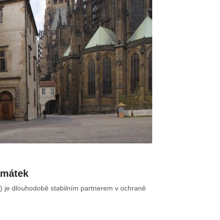
amátek
.) je dlouhodobě stabilním partnerem v ochraně