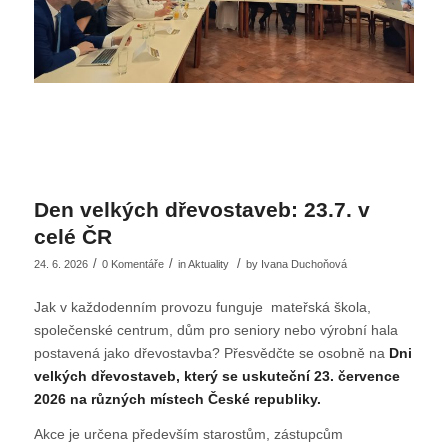
Den velkých dřevostaveb: 23.7. v
celé ČR
/
/
/
24. 6. 2026
0 Komentáře
in
Aktuality
by
Ivana Duchoňová
Jak v každodenním provozu funguje mateřská škola,
společenské centrum, dům pro seniory nebo výrobní hala
postavená jako dřevostavba? Přesvědčte se osobně na
Dni
velkých dřevostaveb, který se uskuteční 23. července
2026 na různých místech České republiky.
Akce je určena především starostům, zástupcům