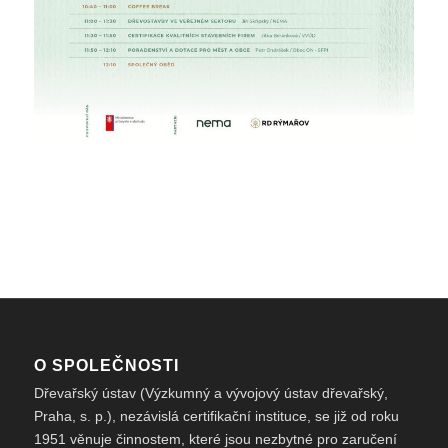
O SPOLEČNOSTI
Dřevařský ústav (Výzkumný a vývojový ústav dřevařský,
Praha, s. p.), nezávislá certifikační instituce, se již od roku
1951 věnuje činnostem, které jsou nezbytné pro zaručení