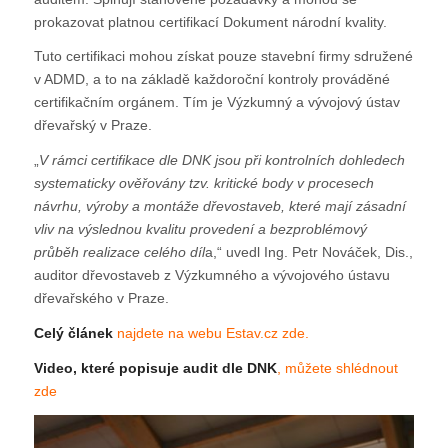
prokazovat platnou certifikací Dokument národní kvality.
Tuto certifikaci mohou získat pouze stavební firmy sdružené
v ADMD, a to na základě každoroční kontroly prováděné
certifikačním orgánem. Tím je Výzkumný a vývojový ústav
dřevařský v Praze.
„
V rámci certifikace dle DNK jsou při kontrolních dohledech
systematicky ověřovány tzv. kritické body v procesech
návrhu, výroby a montáže dřevostaveb, které mají zásadní
vliv na výslednou kvalitu provedení a bezproblémový
průběh realizace celého díl
a,“ uvedl Ing. Petr Nováček, Dis.,
auditor dřevostaveb z Výzkumného a vývojového ústavu
dřevařského v Praze.
Celý článek
najdete na webu Estav.cz zde.
Video, které popisuje audit dle DNK
, můžete shlédnout
zde