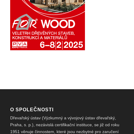
O SPOLEČNOSTI
Dřevařský ústav (Výzkumný a vývojový ústav dřevařský,
Praha, s. p.), nezávislá certifikační instituce, se již od roku
1951 věnuje činnostem, které jsou nezbytné pro zaručení