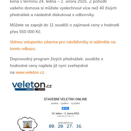
koná v termínu 24. ledna – 2. února 2025. Z pohodlí
vašeho domova si můžete vyslechnout více než 40 živých
přednášek a následně diskutovat s odborníky.
Můžete se zapojit do 11 soutěží o zajímavé ceny v hodnotě
přes 550 000 Kč.
Volnou vstupenku zdarma pro návštěvníky si stáhněte na
tomto odkazu.
Doprovodný program živých přednášek, soutěže o
hodnotné ceny najdete již nyní zveřejněné
na
www.veleton.cz
.