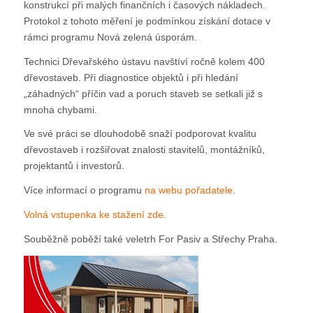
konstrukcí při malých finančních i časových nákladech.
Protokol z tohoto měření je podmínkou získání dotace v
rámci programu Nová zelená úsporám.
Technici Dřevařského ústavu navštíví ročně kolem 400
dřevostaveb. Při diagnostice objektů i při hledání
„záhadných“ příčin vad a poruch staveb se setkali již s
mnoha chybami.
Ve své práci se dlouhodobě snaží podporovat kvalitu
dřevostaveb i rozšiřovat znalosti stavitelů, montážníků,
projektantů i investorů.
Více informací o programu
na webu pořadatele
.
Volná vstupenka ke stažení zde.
Souběžně poběží také veletrh For Pasiv a Střechy Praha.