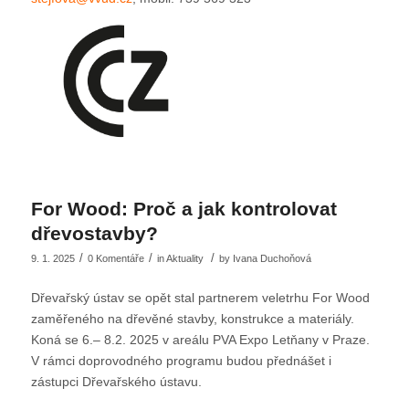
For Wood: Proč a jak kontrolovat
dřevostavby?
/
/
/
9. 1. 2025
0 Komentáře
in
Aktuality
by
Ivana Duchoňová
Dřevařský ústav se opět stal partnerem veletrhu For Wood
zaměřeného na dřevěné stavby, konstrukce a materiály.
Koná se 6.– 8.2. 2025 v areálu PVA Expo Letňany v Praze.
V rámci doprovodného programu budou přednášet i
zástupci Dřevařského ústavu.