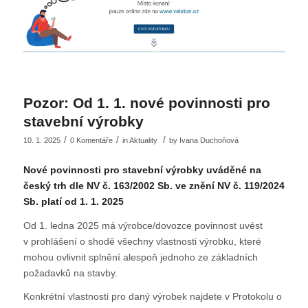
Pozor: Od 1. 1. nové povinnosti pro
stavební výrobky
/
/
/
10. 1. 2025
0 Komentáře
in
Aktuality
by
Ivana Duchoňová
Nové povinnosti pro stavební výrobky uváděné na
český trh dle NV č. 163/2002 Sb. ve znění NV č. 119/2024
Sb. platí od 1. 1. 2025
Od 1. ledna 2025 má výrobce/dovozce povinnost uvést
v prohlášení o shodě všechny vlastnosti výrobku, které
mohou ovlivnit splnění alespoň jednoho ze základních
požadavků na stavby.
Konkrétní vlastnosti pro daný výrobek najdete v Protokolu o