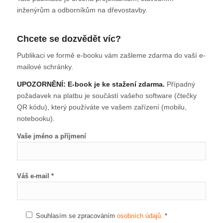
inženýrům a odborníkům na dřevostavby.
Chcete se dozvědět víc?
Publikaci ve formě e-booku vám zašleme zdarma do vaší e-
mailové schránky.
UPOZORNĚNÍ: E-book je ke stažení zdarma.
Případný
požadavek na platbu je součástí vašeho software (čtečky
QR kódu), který používáte ve vašem zařízení (mobilu,
notebooku).
Vaše jméno a příjmení
Váš e-mail *
Souhlasím se zpracováním
osobních údajů.
*