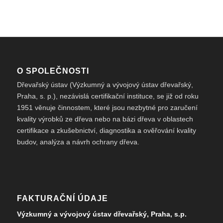
O SPOLEČNOSTI
Dřevařský ústav (Výzkumný a vývojový ústav dřevařský,
Praha, s. p.), nezávislá certifikační instituce, se již od roku
1951 věnuje činnostem, které jsou nezbytné pro zaručení
kvality výrobků ze dřeva nebo na bázi dřeva v oblastech
certifikace a zkušebnictví, diagnostika a ověřování kvality
budov, analýza a návrh ochrany dřeva.
FAKTURAČNÍ ÚDAJE
Výzkumný a vývojový ústav dřevařský, Praha, s.p.