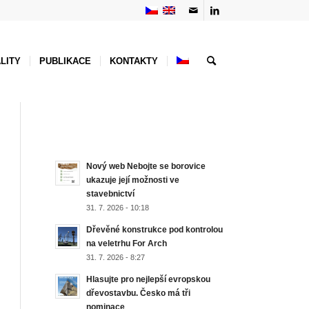
LITY
PUBLIKACE
KONTAKTY
NEJNOVĚJŠÍ AKTUALITY
Nový web Nebojte se borovice
ukazuje její možnosti ve
stavebnictví
31. 7. 2026 - 10:18
Dřevěné konstrukce pod kontrolou
na veletrhu For Arch
31. 7. 2026 - 8:27
Hlasujte pro nejlepší evropskou
dřevostavbu. Česko má tři
nominace