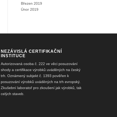
Březen 2019
Únor 2019
NEZÁVISLÁ CERTIFIKAČNÍ
INSTITUCE
Autorizovaná osoba č. 222 ve věci posuzování
shody a certifikace výrobků uváděných na český
trh. Oznámený subjekt č. 1393 pověřen k
posuzování výrobků uváděných na trh evropský.
Zkušební laboratoř pro zkoušení jak výrobků, tak
celých staveb.