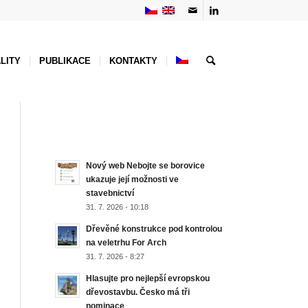
LITY
PUBLIKACE
KONTAKTY
NEJNOVĚJŠÍ AKTUALITY
Nový web Nebojte se borovice
ukazuje její možnosti ve
stavebnictví
31. 7. 2026 - 10:18
Dřevěné konstrukce pod kontrolou
na veletrhu For Arch
31. 7. 2026 - 8:27
Hlasujte pro nejlepší evropskou
dřevostavbu. Česko má tři
nominace