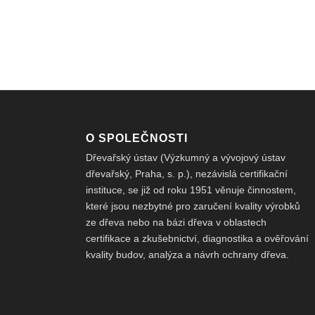
O SPOLEČNOSTI
Dřevařský ústav (Výzkumný a vývojový ústav
dřevařský, Praha, s. p.), nezávislá certifikační
instituce, se již od roku 1951 věnuje činnostem,
které jsou nezbytné pro zaručení kvality výrobků
ze dřeva nebo na bázi dřeva v oblastech
certifikace a zkušebnictví, diagnostika a ověřování
kvality budov, analýza a návrh ochrany dřeva.