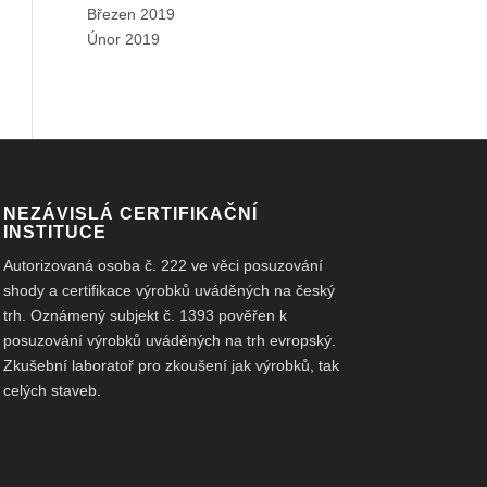
Březen 2019
Únor 2019
NEZÁVISLÁ CERTIFIKAČNÍ
INSTITUCE
Autorizovaná osoba č. 222 ve věci posuzování
shody a certifikace výrobků uváděných na český
trh. Oznámený subjekt č. 1393 pověřen k
posuzování výrobků uváděných na trh evropský.
Zkušební laboratoř pro zkoušení jak výrobků, tak
celých staveb.