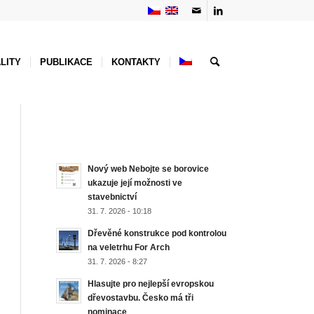
LITY
PUBLIKACE
KONTAKTY
NEJNOVĚJŠÍ AKTUALITY
Nový web Nebojte se borovice
ukazuje její možnosti ve
stavebnictví
31. 7. 2026 - 10:18
Dřevěné konstrukce pod kontrolou
na veletrhu For Arch
31. 7. 2026 - 8:27
Hlasujte pro nejlepší evropskou
dřevostavbu. Česko má tři
nominace