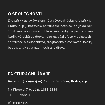
O SPOLEČNOSTI
Dřevařský ústav (Výzkumný a vývojový ústav dřevařský,
Praha, s. p.), nezávislá certifikační instituce, se již od roku
1951 věnuje činnostem, které jsou nezbytné pro zaručení
kvality výrobků ze dřeva nebo na bázi dřeva v oblastech
certifikace a zkušebnictví, diagnostika a ověřování kvality
budov, analýza a návrh ochrany dřeva.
FAKTURAČNÍ ÚDAJE
Výzkumný a vývojový ústav dřevařský, Praha, s.p.
Na Florenci 7-9,
,
č.p. 1685-1686
111 71 Praha 1
IČ: 00014125