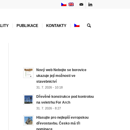
LITY
PUBLIKACE
KONTAKTY
NEJNOVĚJŠÍ AKTUALITY
Nový web Nebojte se borovice
ukazuje její možnosti ve
stavebnictví
31. 7. 2026 - 10:18
Dřevěné konstrukce pod kontrolou
na veletrhu For Arch
31. 7. 2026 - 8:27
Hlasujte pro nejlepší evropskou
dřevostavbu. Česko má tři
nominace