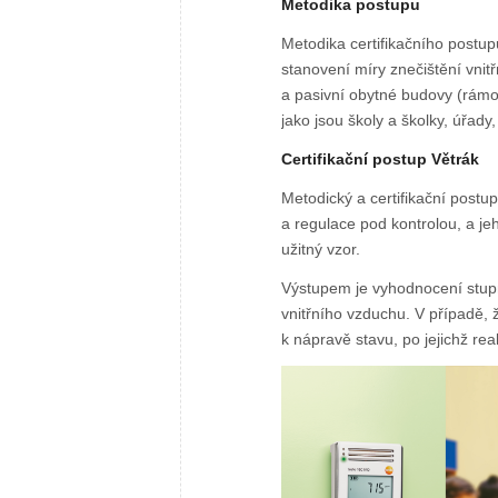
Metodika postupu
Metodika certifikačního postup
stanovení míry znečištění vnit
a pasivní obytné budovy (rámo
jako jsou školy a školky, úřady
Certifikační postup Větrák
Metodický a certifikační postu
a regulace pod kontrolou, a j
užitný vzor.
Výstupem je vyhodnocení stupně
vnitřního vzduchu. V případě, 
k nápravě stavu, po jejichž real