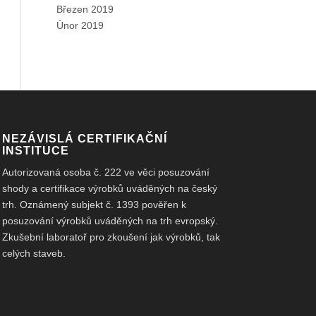
Březen 2019
Únor 2019
NEZÁVISLÁ CERTIFIKAČNÍ
INSTITUCE
Autorizovaná osoba č. 222 ve věci posuzování
shody a certifikace výrobků uváděných na český
trh. Oznámený subjekt č. 1393 pověřen k
posuzování výrobků uváděných na trh evropský.
Zkušební laboratoř pro zkoušení jak výrobků, tak
celých staveb.