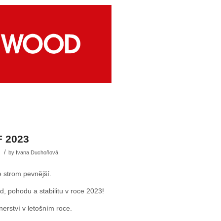
F 2023
/
by
Ivana Duchoňová
 strom pevnější.
d, pohodu a stabilitu v roce 2023!
erství v letošním roce.