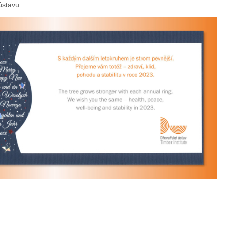
ústavu