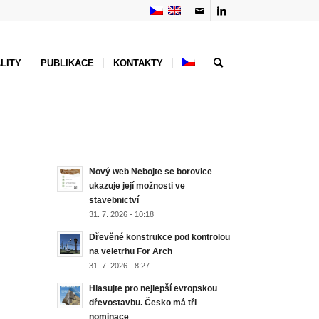
LITY
PUBLIKACE
KONTAKTY
NEJNOVĚJŠÍ AKTUALITY
Nový web Nebojte se borovice
ukazuje její možnosti ve
stavebnictví
31. 7. 2026 - 10:18
Dřevěné konstrukce pod kontrolou
na veletrhu For Arch
31. 7. 2026 - 8:27
Hlasujte pro nejlepší evropskou
dřevostavbu. Česko má tři
nominace