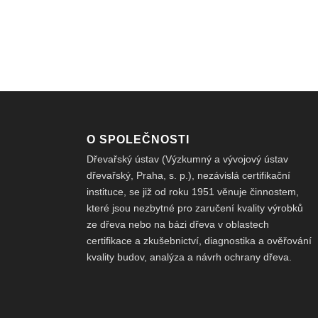
O SPOLEČNOSTI
Dřevařský ústav (Výzkumný a vývojový ústav
dřevařský, Praha, s. p.), nezávislá certifikační
instituce, se již od roku 1951 věnuje činnostem,
které jsou nezbytné pro zaručení kvality výrobků
ze dřeva nebo na bázi dřeva v oblastech
certifikace a zkušebnictví, diagnostika a ověřování
kvality budov, analýza a návrh ochrany dřeva.