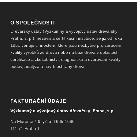
O SPOLEČNOSTI
Dřevařský ústav (Výzkumný a vývojový ústav dřevařský,
Praha, s. p.), nezávislá certifikační instituce, se již od roku
1951 věnuje činnostem, které jsou nezbytné pro zaručení
kvality výrobků ze dřeva nebo na bázi dřeva v oblastech
certifikace a zkušebnictví, diagnostika a ověřování kvality
budov, analýza a návrh ochrany dřeva.
FAKTURAČNÍ ÚDAJE
Výzkumný a vývojový ústav dřevařský, Praha, s.p.
Na Florenci 7-9,
,
č.p. 1685-1686
111 71 Praha 1