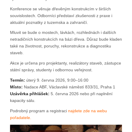
Konference se věnuje dřevěným konstrukcím v širších
souvislostech. Odborníci představí zkušenosti z praxe i
aktuální poznatky z tuzemska a zahraničí.
Mluvit se bude o mostech, lávkách, rozhlednách i dalších
netradičních konstrukcích na bázi dřeva. Důraz bude kladen
také na životnost, poruchy, rekonstrukce a diagnostiku
staveb.
Akce je určena pro projektanty, realizátory staveb, zástupce
státní správy, studenty i odbornou veřejnost.
Termín:
úterý 9. června 2026, 9:00–16:00
Místo:
Nadace ABF, Václavské náměstí 833/31, Praha 1
Uzávěrka přihlášek:
5. června 2026 nebo při naplnění
kapacity sálu.
Podrobný program a registraci
najdete zde na webu
pořadatele.