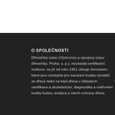
O SPOLEČNOSTI
Dřevařský ústav (Výzkumný a vývojový ústav
dřevařský, Praha, s. p.), nezávislá certifikační
instituce, se již od roku 1951 věnuje činnostem,
které jsou nezbytné pro zaručení kvality výrobků
ze dřeva nebo na bázi dřeva v oblastech
certifikace a zkušebnictví, diagnostika a ověřování
kvality budov, analýza a návrh ochrany dřeva.