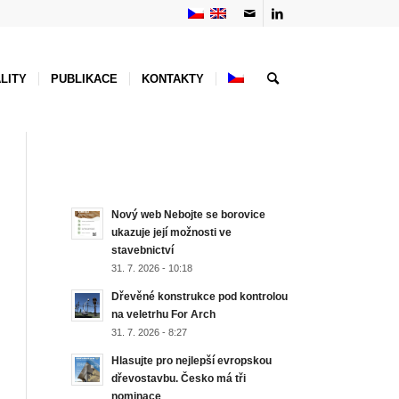
LITY
PUBLIKACE
KONTAKTY
NEJNOVĚJŠÍ AKTUALITY
Nový web Nebojte se borovice
ukazuje její možnosti ve
stavebnictví
31. 7. 2026 - 10:18
Dřevěné konstrukce pod kontrolou
na veletrhu For Arch
31. 7. 2026 - 8:27
Hlasujte pro nejlepší evropskou
dřevostavbu. Česko má tři
nominace