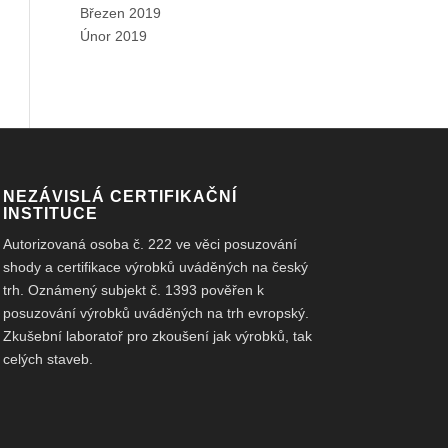
Březen 2019
Únor 2019
NEZÁVISLÁ CERTIFIKAČNÍ
INSTITUCE
Autorizovaná osoba č. 222 ve věci posuzování
shody a certifikace výrobků uváděných na český
trh. Oznámený subjekt č. 1393 pověřen k
posuzování výrobků uváděných na trh evropský.
Zkušební laboratoř pro zkoušení jak výrobků, tak
celých staveb.