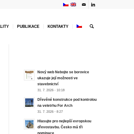
LITY
PUBLIKACE
KONTAKTY
NEJNOVĚJŠÍ AKTUALITY
Nový web Nebojte se borovice
ukazuje její možnosti ve
stavebnictví
31. 7. 2026 - 10:18
Dřevěné konstrukce pod kontrolou
na veletrhu For Arch
31. 7. 2026 - 8:27
Hlasujte pro nejlepší evropskou
dřevostavbu. Česko má tři
nominace