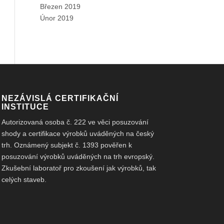
Březen 2019
Únor 2019
NEZÁVISLÁ CERTIFIKAČNÍ
INSTITUCE
Autorizovaná osoba č. 222 ve věci posuzování
shody a certifikace výrobků uváděných na český
trh. Oznámený subjekt č. 1393 pověřen k
posuzování výrobků uváděných na trh evropský.
Zkušební laboratoř pro zkoušení jak výrobků, tak
celých staveb.