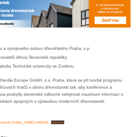
 a vývojového ústavu dřevařského Praha, s.p.
ovatelů dřeva Slovenské republiky
akulta Technické univerzity ve Zvolenu.
ardie Europe GmbH, o.s. Praha, která se při tvorbě programu
klíčových hráčů v oboru dřevostaveb tak, aby konference a
va poskytly slovenské odborné veřejnosti maximum informací o
inkách spojených s výstavbou moderních dřevostaveb.
ostaveb Zvolen_JAMES-HARDIE
Stáhnout