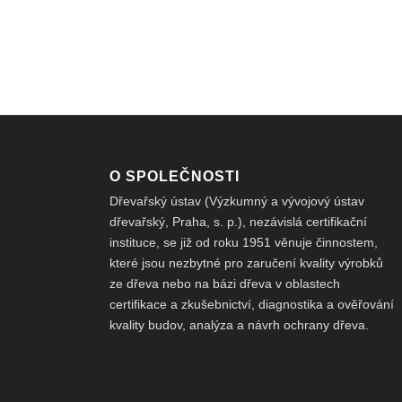
O SPOLEČNOSTI
Dřevařský ústav (Výzkumný a vývojový ústav
dřevařský, Praha, s. p.), nezávislá certifikační
instituce, se již od roku 1951 věnuje činnostem,
které jsou nezbytné pro zaručení kvality výrobků
ze dřeva nebo na bázi dřeva v oblastech
certifikace a zkušebnictví, diagnostika a ověřování
kvality budov, analýza a návrh ochrany dřeva.