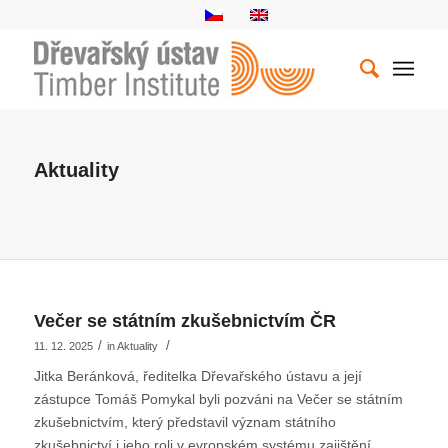
Aktuality
Večer se státním zkušebnictvím ČR
/
/
11. 12. 2025
in
Aktuality
Jitka Beránková, ředitelka Dřevařského ústavu a její
zástupce Tomáš Pomykal byli pozváni na Večer se státním
zkušebnictvím, který představil význam státního
zkušebnictví i jeho roli v evropském systému zajištění