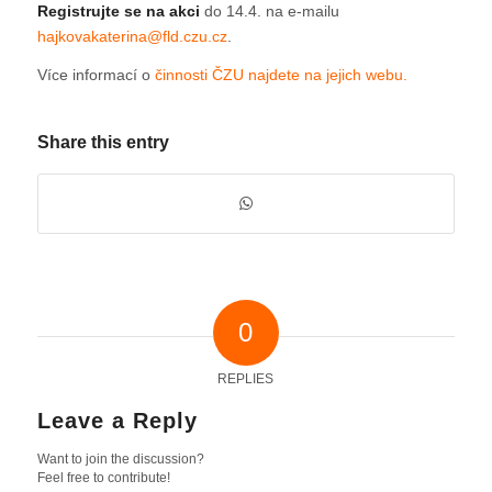
Registrujte se na akci
do 14.4. na e-mailu
hajkovakaterina@fld.czu.cz
.
Více informací o
činnosti ČZU najdete na jejich webu.
Share this entry
0
REPLIES
Leave a Reply
Want to join the discussion?
Feel free to contribute!