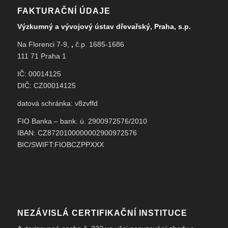
FAKTURAČNÍ ÚDAJE
Výzkumný a vývojový ústav dřevařský, Praha, s.p.
Na Florenci 7-9,
,
č.p. 1685-1686
111 71 Praha 1
IČ: 00014125
DIČ: CZ00014125
datová schránka: v8zvffd
FIO Banka – bank. ú. 2900972576/2010
IBAN: CZ8720100000002900972576
BIC/SWIFT:FIOBCZPPXXX
NEZÁVISLÁ CERTIFIKAČNÍ INSTITUCE