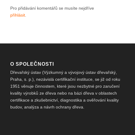
Pro přidávání komentářů se musíte nejdříve
přihlásit
.
O SPOLEČNOSTI
Dřevařský ústav (Výzkumný a vývojový ústav dřevařský,
Praha, s. p.), nezávislá certifikační instituce, se již od roku
1951 věnuje činnostem, které jsou nezbytné pro zaručení
kvality výrobků ze dřeva nebo na bázi dřeva v oblastech
certifikace a zkušebnictví, diagnostika a ověřování kvality
budov, analýza a návrh ochrany dřeva.