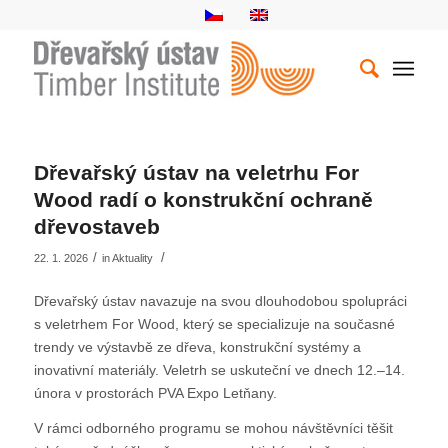
Dřevařský ústav na veletrhu For
Wood radí o konstrukční ochraně
dřevostaveb
/
/
22. 1. 2026
in
Aktuality
Dřevařský ústav navazuje na svou dlouhodobou spolupráci
s veletrhem For Wood, který se specializuje na současné
trendy ve výstavbě ze dřeva, konstrukční systémy a
inovativní materiály. Veletrh se uskuteční ve dnech 12.–14.
února v prostorách PVA Expo Letňany.
V rámci odborného programu se mohou návštěvníci těšit