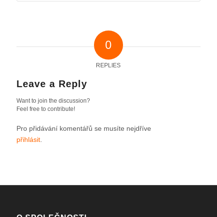
0
REPLIES
Leave a Reply
Want to join the discussion?
Feel free to contribute!
Pro přidávání komentářů se musíte nejdříve
přihlásit
.