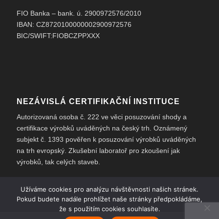
FIO Banka – bank. ú. 2900972576/2010
IBAN: CZ8720100000002900972576
BIC/SWIFT:FIOBCZPPXXX
NEZÁVISLÁ CERTIFIKAČNÍ INSTITUCE
Autorizovaná osoba č. 222 ve věci posuzování shody a
certifikace výrobků uváděných na český trh. Oznámený
subjekt č. 1393 pověřen k posuzování výrobků uváděných
na trh evropský. Zkušební laboratoř pro zkoušení jak
výrobků, tak celých staveb.
Užíváme cookies pro analýzu návštěvnosti našich stránek.
Pokud budete nadále prohlížet naše stránky předpokládáme,
že s použitím cookies souhlasíte.