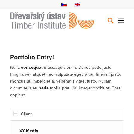
Portfolio Entry!
Nulla
consequat
massa quis enim. Donec pede justo,
fringilla vel, aliquet nec, vulputate eget, arcu. In enim justo,
rhoncus ut, imperdiet a, venenatis vitae, justo. Nullam
dictum felis eu
pede
mollis pretium. Integer tincidunt. Cras
dapibus.
Client
XY Media