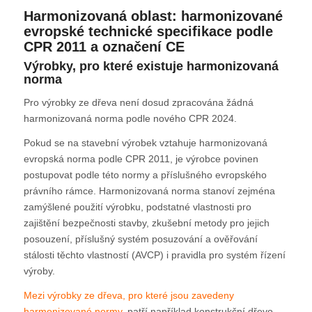
Harmonizovaná oblast: harmonizované
evropské technické specifikace podle
CPR 2011 a označení CE
Výrobky, pro které existuje harmonizovaná
norma
Pro výrobky ze dřeva není dosud zpracována žádná
harmonizovaná norma podle nového CPR 2024.
Pokud se na stavební výrobek vztahuje harmonizovaná
evropská norma podle CPR 2011, je výrobce povinen
postupovat podle této normy a příslušného evropského
právního rámce. Harmonizovaná norma stanoví zejména
zamýšlené použití výrobku, podstatné vlastnosti pro
zajištění bezpečnosti stavby, zkušební metody pro jejich
posouzení, příslušný systém posuzování a ověřování
stálosti těchto vlastností (AVCP) i pravidla pro systém řízení
výroby.
Mezi výrobky ze dřeva, pro které jsou zavedeny
harmonizované normy
, patří například konstrukční dřevo