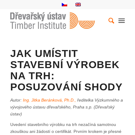
JAK UMÍSTIT
STAVEBNÍ VÝROBEK
NA TRH:
POSUZOVÁNÍ SHODY
Autor:
Ing. Jitka Beránková, Ph.D.,
ředitelka Výzkumného a
vývojového ústavu dřevařského, Praha s.p. (Dřevařský
ústav)
Uvedení stavebního výrobku na trh nezačíná samotnou
zkouškou ani žádostí o certifikát. Prvním krokem je přesné