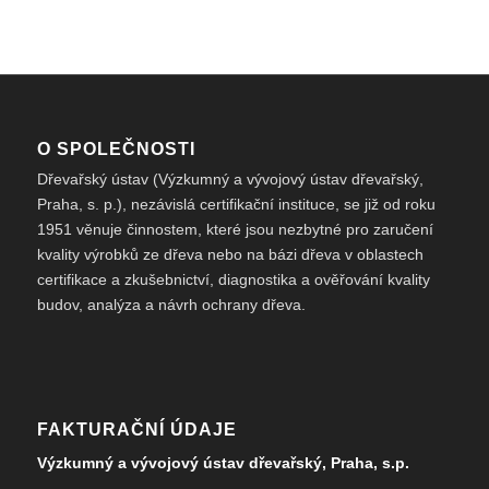
O SPOLEČNOSTI
Dřevařský ústav (Výzkumný a vývojový ústav dřevařský,
Praha, s. p.), nezávislá certifikační instituce, se již od roku
1951 věnuje činnostem, které jsou nezbytné pro zaručení
kvality výrobků ze dřeva nebo na bázi dřeva v oblastech
certifikace a zkušebnictví, diagnostika a ověřování kvality
budov, analýza a návrh ochrany dřeva.
FAKTURAČNÍ ÚDAJE
Výzkumný a vývojový ústav dřevařský, Praha, s.p.