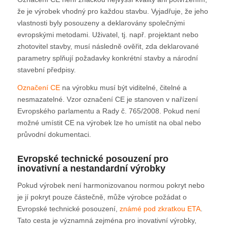
že je výrobek vhodný pro každou stavbu. Vyjadřuje, že jeho
vlastnosti byly posouzeny a deklarovány společnými
evropskými metodami. Uživatel, tj. např. projektant nebo
zhotovitel stavby, musí následně ověřit, zda deklarované
parametry splňují požadavky konkrétní stavby a národní
stavební předpisy.
Označení CE
na výrobku musí být viditelné, čitelné a
nesmazatelné. Vzor označení CE je stanoven v nařízení
Evropského parlamentu a Rady č. 765/2008. Pokud není
možné umístit CE na výrobek lze ho umístit na obal nebo
průvodní dokumentaci.
Evropské technické posouzení pro
inovativní a nestandardní výrobky
Pokud výrobek není harmonizovanou normou pokryt nebo
je jí pokryt pouze částečně, může výrobce požádat o
Evropské technické posouzení,
známé pod zkratkou ETA
.
Tato cesta je významná zejména pro inovativní výrobky,