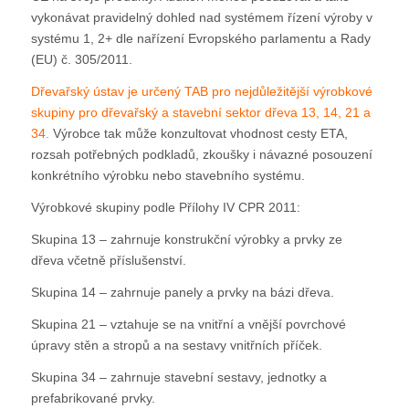
vykonávat pravidelný dohled nad systémem řízení výroby v
systému 1, 2+ dle nařízení Evropského parlamentu a Rady
(EU) č. 305/2011.
Dřevařský ústav je určený TAB pro nejdůležitější výrobkové
skupiny pro dřevařský a stavební sektor dřeva 13, 14, 21 a
34.
Výrobce tak může konzultovat vhodnost cesty ETA,
rozsah potřebných podkladů, zkoušky i návazné posouzení
konkrétního výrobku nebo stavebního systému.
Výrobkové skupiny podle Přílohy IV CPR 2011:
Skupina 13 – zahrnuje konstrukční výrobky a prvky ze
dřeva včetně příslušenství.
Skupina 14 – zahrnuje panely a prvky na bázi dřeva.
Skupina 21 – vztahuje se na vnitřní a vnější povrchové
úpravy stěn a stropů a na sestavy vnitřních příček.
Skupina 34 – zahrnuje stavební sestavy, jednotky a
prefabrikované prvky.