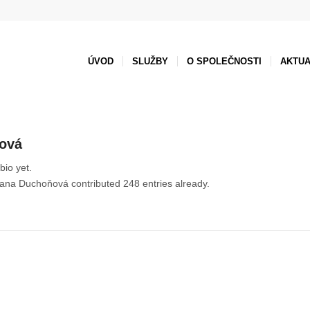
ÚVOD
SLUŽBY
O SPOLEČNOSTI
AKTUA
ová
bio yet.
vana Duchoňová
contributed 248 entries already.