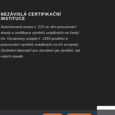
NEZÁVISLÁ CERTIFIKAČNÍ
INSTITUCE
Autorizovaná osoba č. 222 ve věci posuzování
shody a certifikace výrobků uváděných na český
trh. Oznámený subjekt č. 1393 pověřen k
posuzování výrobků uváděných na trh evropský.
Zkušební laboratoř pro zkoušení jak výrobků, tak
celých staveb.