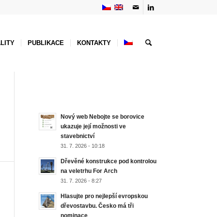
LITY
PUBLIKACE
KONTAKTY
NEJNOVĚJŠÍ AKTUALITY
Nový web Nebojte se borovice
ukazuje její možnosti ve
stavebnictví
31. 7. 2026 - 10:18
Dřevěné konstrukce pod kontrolou
na veletrhu For Arch
31. 7. 2026 - 8:27
Hlasujte pro nejlepší evropskou
dřevostavbu. Česko má tři
nominace