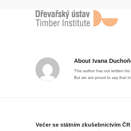
About
Ivana Duchoň
This author has not written his 
But we are proud to say that
I
ENTRIES BY IVANA DUCHOŇOVÁ
Večer se státním zkušebnictvím ČR