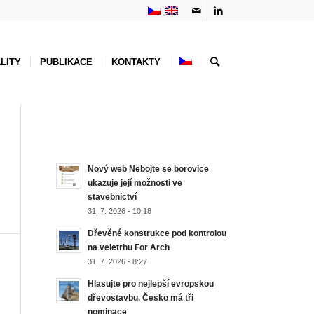
LITY
PUBLIKACE
KONTAKTY
NEJNOVĚJŠÍ AKTUALITY
Nový web Nebojte se borovice
ukazuje její možnosti ve
stavebnictví
31. 7. 2026 - 10:18
Dřevěné konstrukce pod kontrolou
na veletrhu For Arch
31. 7. 2026 - 8:27
Hlasujte pro nejlepší evropskou
dřevostavbu. Česko má tři
nominace