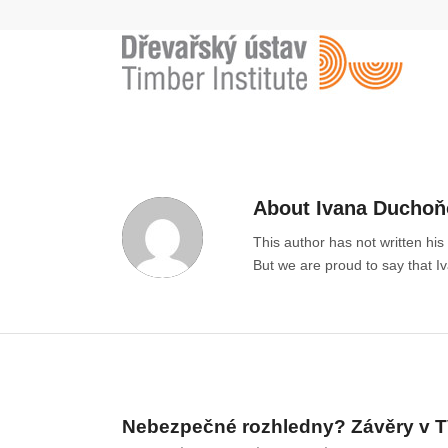
About
Ivana Duchoň
This author has not written his 
But we are proud to say that
I
ENTRIES BY IVANA DUCHOŇOVÁ
Nebezpečné rozhledny? Závěry v T