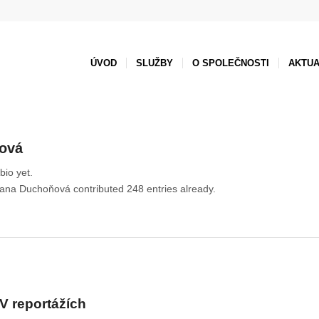
ÚVOD
SLUŽBY
O SPOLEČNOSTI
AKTUA
ová
bio yet.
vana Duchoňová
contributed 248 entries already.
V reportážích