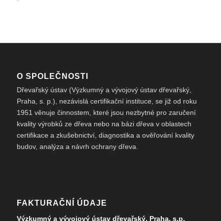
O SPOLEČNOSTI
Dřevařský ústav (Výzkumný a vývojový ústav dřevařský,
Praha, s. p.), nezávislá certifikační instituce, se již od roku
1951 věnuje činnostem, které jsou nezbytné pro zaručení
kvality výrobků ze dřeva nebo na bázi dřeva v oblastech
certifikace a zkušebnictví, diagnostika a ověřování kvality
budov, analýza a návrh ochrany dřeva.
FAKTURAČNÍ ÚDAJE
Výzkumný a vývojový ústav dřevařský, Praha, s.p.