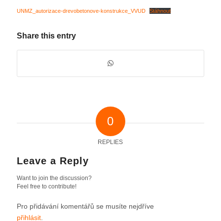
UNMZ_autorizace-drevobetonove-konstrukce_VVUD
Stáhnout
Share this entry
0
REPLIES
Leave a Reply
Want to join the discussion?
Feel free to contribute!
Pro přidávání komentářů se musíte nejdříve
přihlásit
.