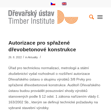
Autorizace pro spřažené
dřevobetonové konstrukce
/
/
26. 8. 2022
in
Aktuality
Úřad pro technickou normalizaci, metrologii a státní
zkušebnictví vydal rozhodnutí o rozšíření autorizace
Dřevařského ústavu o skupinu výrobků 3/8 Prvky pro
spřažené dřevobetonové konstrukce. Auditoři Dřevařského
ústavu budou provádět posuzování shody výrobků
stanovených podle § 12 odst. 1 zákona nařízením vlády č.
163/2002 Sb., kterým se definují technické požadavky na
vybrané stavební výrobky.