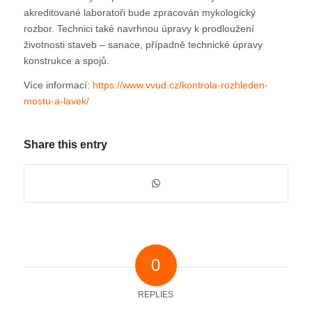
akreditované laboratoři bude zpracován mykologický
rozbor. Technici také navrhnou úpravy k prodloužení
životnosti staveb – sanace, případně technické úpravy
konstrukce a spojů.
Více informací:
https://www.vvud.cz/kontrola-rozhleden-
mostu-a-lavek/
Share this entry
0
REPLIES