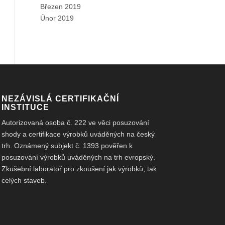
Březen 2019
Únor 2019
NEZÁVISLÁ CERTIFIKAČNÍ
INSTITUCE
Autorizovaná osoba č. 222 ve věci posuzování
shody a certifikace výrobků uváděných na český
trh. Oznámený subjekt č. 1393 pověřen k
posuzování výrobků uváděných na trh evropský.
Zkušební laboratoř pro zkoušení jak výrobků, tak
celých staveb.