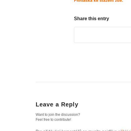
Přihláška ke stažení zde.
Share this entry
Leave a Reply
Want to join the discussion?
Feel free to contribute!