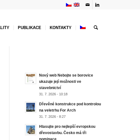
LITY
PUBLIKACE
KONTAKTY
NEJNOVĚJŠÍ AKTUALITY
Nový web Nebojte se borovice
ukazuje její možnosti ve
stavebnictví
31. 7. 2026 - 10:18
Dřevěné konstrukce pod kontrolou
na veletrhu For Arch
31. 7. 2026 - 8:27
Hlasujte pro nejlepší evropskou
dřevostavbu. Česko má tři
nominace