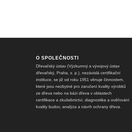
O SPOLEČNOSTI
Dřevařský ústav (Výzkumný a vývojový ústav
dřevařský, Praha, s. p.), nezávislá certifikační
instituce, se již od roku 1951 věnuje činnostem,
které jsou nezbytné pro zaručení kvality výrobků
ze dřeva nebo na bázi dřeva v oblastech
certifikace a zkušebnictví, diagnostika a ověřování
kvality budov, analýza a návrh ochrany dřeva.