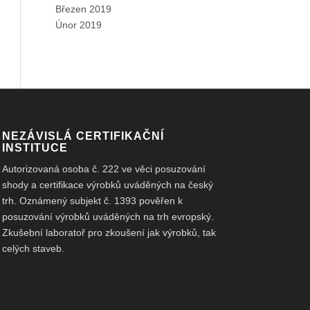
Březen 2019
Únor 2019
NEZÁVISLÁ CERTIFIKAČNÍ
INSTITUCE
Autorizovaná osoba č. 222 ve věci posuzování
shody a certifikace výrobků uváděných na český
trh. Oznámený subjekt č. 1393 pověřen k
posuzování výrobků uváděných na trh evropský.
Zkušební laboratoř pro zkoušení jak výrobků, tak
celých staveb.