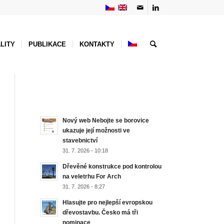
LITY
PUBLIKACE
KONTAKTY
NEJNOVĚJŠÍ AKTUALITY
Nový web Nebojte se borovice
ukazuje její možnosti ve
stavebnictví
31. 7. 2026 - 10:18
Dřevěné konstrukce pod kontrolou
na veletrhu For Arch
31. 7. 2026 - 8:27
Hlasujte pro nejlepší evropskou
dřevostavbu. Česko má tři
nominace