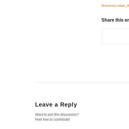
Drevarsky-ustav_An
Share this e
Leave a Reply
Want to join the discussion?
Feel free to contribute!