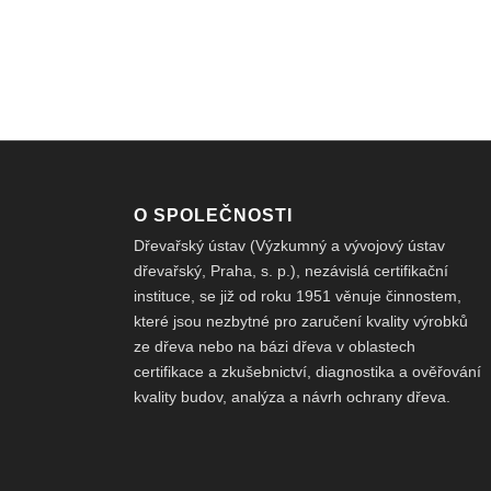
O SPOLEČNOSTI
Dřevařský ústav (Výzkumný a vývojový ústav
dřevařský, Praha, s. p.), nezávislá certifikační
instituce, se již od roku 1951 věnuje činnostem,
které jsou nezbytné pro zaručení kvality výrobků
ze dřeva nebo na bázi dřeva v oblastech
certifikace a zkušebnictví, diagnostika a ověřování
kvality budov, analýza a návrh ochrany dřeva.