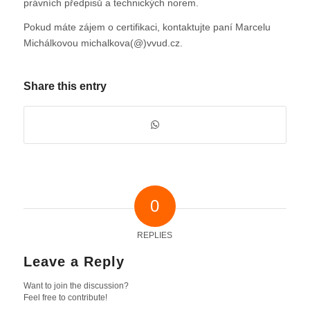
právních předpisů a technických norem.
Pokud máte zájem o certifikaci, kontaktujte paní Marcelu
Michálkovou michalkova(@)vvud.cz.
Share this entry
0
REPLIES
Leave a Reply
Want to join the discussion?
Feel free to contribute!