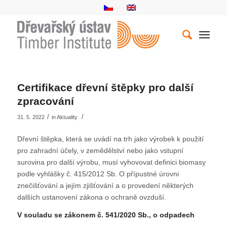
Certifikace dřevní štěpky pro další
zpracování
/
/
31. 5. 2022
in
Aktuality
Dřevní štěpka, která se uvádí na trh jako výrobek k použití
pro zahradní účely, v zemědělství nebo jako vstupní
surovina pro další výrobu, musí vyhovovat definici biomasy
podle vyhlášky č. 415/2012 Sb. O přípustné úrovni
znečišťování a jejím zjišťování a o provedení některých
dalších ustanovení zákona o ochraně ovzduší.
V souladu se zákonem č. 541/2020 Sb., o odpadech