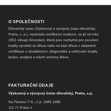
O SPOLEČNOSTI
Dřevařský ústav (Výzkumný a vývojový ústav dřevařský,
Praha, s. p.), nezávislá certifikační instituce, se již od roku
1951 věnuje činnostem, které jsou nezbytné pro zaručení
kvality výrobků ze dřeva nebo na bázi dřeva v oblastech
certifikace a zkušebnictví, diagnostika a ověřování kvality
budov, analýza a návrh ochrany dřeva.
FAKTURAČNÍ ÚDAJE
Výzkumný a vývojový ústav dřevařský, Praha, s.p.
Na Florenci 7-9,
,
č.p. 1685-1686
111 71 Praha 1