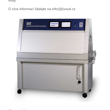
vody.
O více informací žádejte na info(@)vvud.cz.