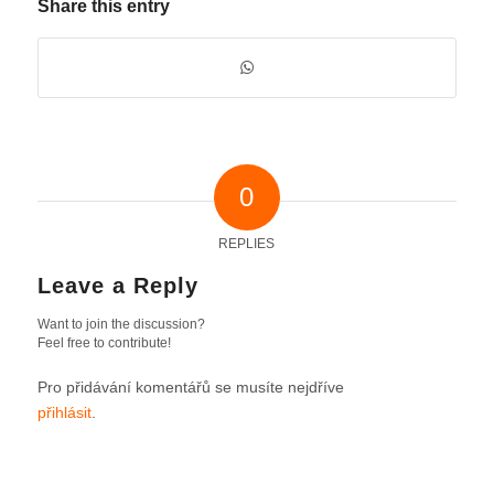
Share this entry
0
REPLIES
Leave a Reply
Want to join the discussion?
Feel free to contribute!
Pro přidávání komentářů se musíte nejdříve
přihlásit
.