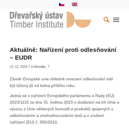
Aktuálně: Nařízení proti odlesňování
– EUDR
/
/
12. 12. 2024
in
Aktuality
Záměr Evropské unie ohledně omezení odlesňování měl
být účinný již od ledna příštího roku.
Jedná se o nařízení Evropského parlamentu a Rady (EU)
2023/1115 ze dne 31. května 2023 o dodávání na trh Unie a
vývozu z Unie některých komodit a produktů spojených s
odlesňováním a znehodnocováním lesů a o zrušení
nařízení (EU) č. 995/2010.