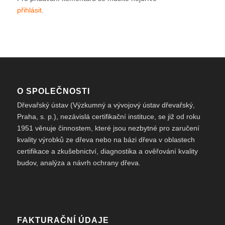
přihlásit
.
O SPOLEČNOSTI
Dřevařský ústav (Výzkumný a vývojový ústav dřevařský,
Praha, s. p.), nezávislá certifikační instituce, se již od roku
1951 věnuje činnostem, které jsou nezbytné pro zaručení
kvality výrobků ze dřeva nebo na bázi dřeva v oblastech
certifikace a zkušebnictví, diagnostika a ověřování kvality
budov, analýza a návrh ochrany dřeva.
FAKTURAČNÍ ÚDAJE