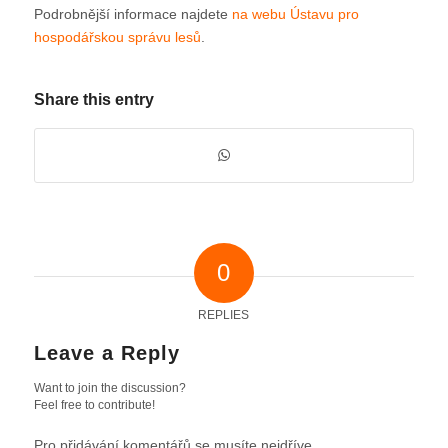
Podrobnější informace najdete
na webu Ústavu pro
hospodářskou správu lesů
.
Share this entry
0
REPLIES
Leave a Reply
Want to join the discussion?
Feel free to contribute!
Pro přidávání komentářů se musíte nejdříve