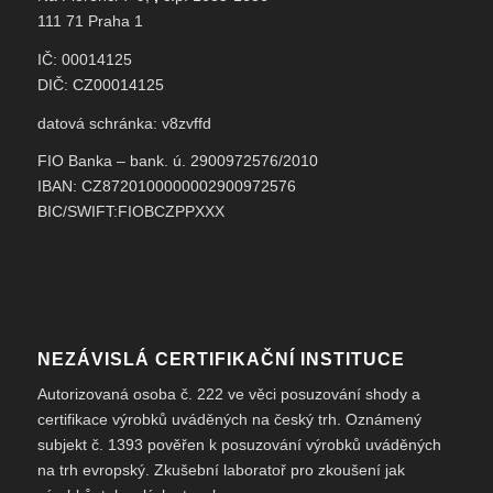
111 71 Praha 1
IČ: 00014125
DIČ: CZ00014125
datová schránka: v8zvffd
FIO Banka – bank. ú. 2900972576/2010
IBAN: CZ8720100000002900972576
BIC/SWIFT:FIOBCZPPXXX
NEZÁVISLÁ CERTIFIKAČNÍ INSTITUCE
Autorizovaná osoba č. 222 ve věci posuzování shody a
certifikace výrobků uváděných na český trh. Oznámený
subjekt č. 1393 pověřen k posuzování výrobků uváděných
na trh evropský. Zkušební laboratoř pro zkoušení jak