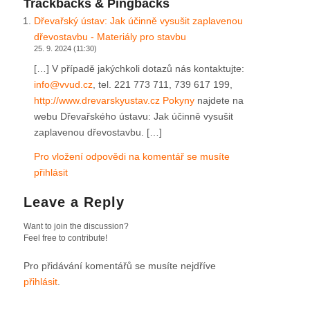
Trackbacks & Pingbacks
Dřevařský ústav: Jak účinně vysušit zaplavenou
dřevostavbu - Materiály pro stavbu
25. 9. 2024 (11:30)
[…] V případě jakýchkoli dotazů nás kontaktujte:
info@vvud.cz
, tel. 221 773 711, 739 617 199,
http://www.drevarskyustav.cz Pokyny
najdete na
webu Dřevařského ústavu: Jak účinně vysušit
zaplavenou dřevostavbu. […]
Pro vložení odpovědi na komentář se musíte
přihlásit
Leave a Reply
Want to join the discussion?
Feel free to contribute!
Pro přidávání komentářů se musíte nejdříve
přihlásit
.