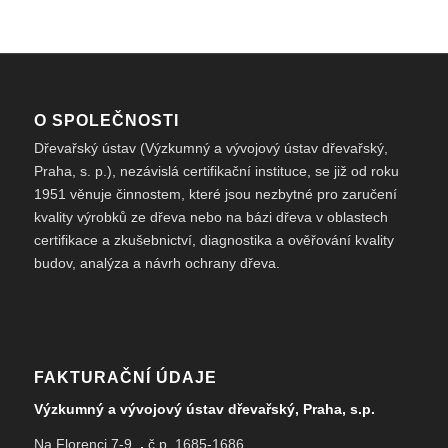
O SPOLEČNOSTI
Dřevařský ústav (Výzkumný a vývojový ústav dřevařský,
Praha, s. p.), nezávislá certifikační instituce, se již od roku
1951 věnuje činnostem, které jsou nezbytné pro zaručení
kvality výrobků ze dřeva nebo na bázi dřeva v oblastech
certifikace a zkušebnictví, diagnostika a ověřování kvality
budov, analýza a návrh ochrany dřeva.
FAKTURAČNÍ ÚDAJE
Výzkumný a vývojový ústav dřevařský, Praha, s.p.
Na Florenci 7-9,
,
č.p. 1685-1686