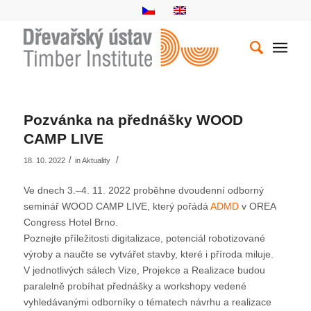
Pozvánka na přednášky WOOD
CAMP LIVE
/
/
18. 10. 2022
in
Aktuality
Ve dnech 3.–4. 11. 2022 proběhne dvoudenní odborný
seminář WOOD CAMP LIVE, který pořádá
ADMD
v OREA
Congress Hotel Brno.
Poznejte příležitosti digitalizace, potenciál robotizované
výroby a naučte se vytvářet stavby, které i příroda miluje.
V jednotlivých sálech Vize, Projekce a Realizace budou
paralelně probíhat přednášky a workshopy vedené
vyhledávanými odborníky o tématech návrhu a realizace