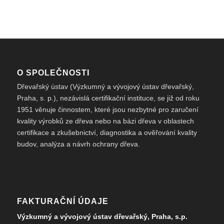
O SPOLEČNOSTI
Dřevařský ústav (Výzkumný a vývojový ústav dřevařský,
Praha, s. p.), nezávislá certifikační instituce, se již od roku
1951 věnuje činnostem, které jsou nezbytné pro zaručení
kvality výrobků ze dřeva nebo na bázi dřeva v oblastech
certifikace a zkušebnictví, diagnostika a ověřování kvality
budov, analýza a návrh ochrany dřeva.
FAKTURAČNÍ ÚDAJE
Výzkumný a vývojový ústav dřevařský, Praha, s.p.