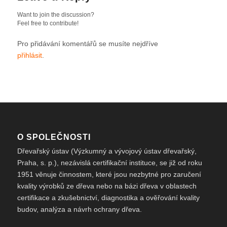
Want to join the discussion?
Feel free to contribute!
Pro přidávání komentářů se musíte nejdříve
přihlásit
.
O SPOLEČNOSTI
Dřevařský ústav (Výzkumný a vývojový ústav dřevařský,
Praha, s. p.), nezávislá certifikační instituce, se již od roku
1951 věnuje činnostem, které jsou nezbytné pro zaručení
kvality výrobků ze dřeva nebo na bázi dřeva v oblastech
certifikace a zkušebnictví, diagnostika a ověřování kvality
budov, analýza a návrh ochrany dřeva.