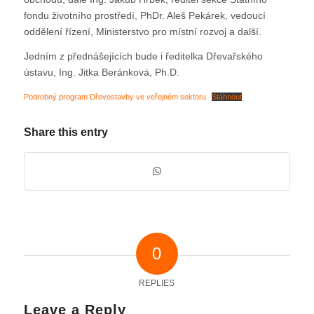
fondu životního prostředí, PhDr. Aleš Pekárek, vedoucí
oddělení řízení, Ministerstvo pro místní rozvoj a další.
Jedním z přednášejících bude i ředitelka Dřevařského
ústavu, Ing. Jitka Beránková, Ph.D.
Podrobný program Dřevostavby ve veřejném sektoru
Stáhnout
Share this entry
0
REPLIES
Leave a Reply