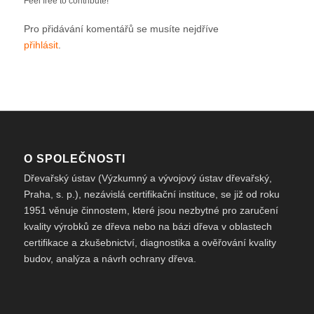
Feel free to contribute!
Pro přidávání komentářů se musíte nejdříve
přihlásit
.
O SPOLEČNOSTI
Dřevařský ústav (Výzkumný a vývojový ústav dřevařský,
Praha, s. p.), nezávislá certifikační instituce, se již od roku
1951 věnuje činnostem, které jsou nezbytné pro zaručení
kvality výrobků ze dřeva nebo na bázi dřeva v oblastech
certifikace a zkušebnictví, diagnostika a ověřování kvality
budov, analýza a návrh ochrany dřeva.