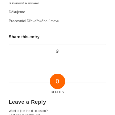
laskavost a úsměv.
Děkujeme.
Pracovníci Dřevařského ústavu
Share this entry
0
REPLIES
Leave a Reply
Want to join the discussion?