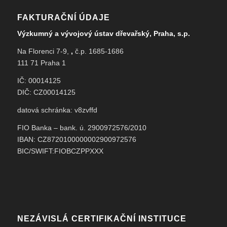
FAKTURAČNÍ ÚDAJE
Výzkumný a vývojový ústav dřevařský, Praha, s.p.
Na Florenci 7-9,
,
č.p. 1685-1686
111 71 Praha 1
IČ: 00014125
DIČ: CZ00014125
datová schránka: v8zvffd
FIO Banka – bank. ú. 2900972576/2010
IBAN: CZ8720100000002900972576
BIC/SWIFT:FIOBCZPPXXX
NEZÁVISLÁ CERTIFIKAČNÍ INSTITUCE