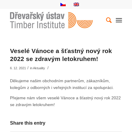
Veselé Vánoce a šťastný nový rok
2022 se zdravým letokruhem!
/
/
6. 12. 2021
in
Aktuality
Děkujeme našim obchodním partnerům, zákazníkům,
kolegům z odborných i veřejných institucí za spolupráci.
Přejeme nám všem veselé Vánoce a šťastný nový rok 2022
se zdravým letokruhem!
Share this entry