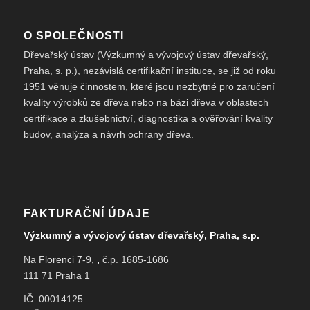
O SPOLEČNOSTI
Dřevařský ústav (Výzkumný a vývojový ústav dřevařský,
Praha, s. p.), nezávislá certifikační instituce, se již od roku
1951 věnuje činnostem, které jsou nezbytné pro zaručení
kvality výrobků ze dřeva nebo na bázi dřeva v oblastech
certifikace a zkušebnictví, diagnostika a ověřování kvality
budov, analýza a návrh ochrany dřeva.
FAKTURAČNÍ ÚDAJE
Výzkumný a vývojový ústav dřevařský, Praha, s.p.
Na Florenci 7-9,
,
č.p. 1685-1686
111 71 Praha 1
IČ: 00014125