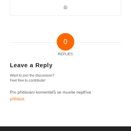
0
REPLIES
Leave a Reply
Want to join the discussion?
Feel free to contribute!
Pro přidávání komentářů se musíte nejdříve
přihlásit
.