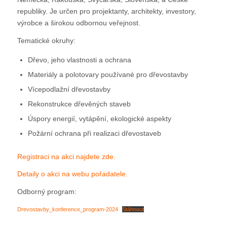
republiky. Je určen pro projektanty, architekty, investory,
výrobce a širokou odbornou veřejnost.
Tematické okruhy:
Dřevo, jeho vlastnosti a ochrana
Materiály a polotovary používané pro dřevostavby
Vícepodlažní dřevostavby
Rekonstrukce dřevěných staveb
Úspory energií, vytápění, ekologické aspekty
Požární ochrana při realizaci dřevostaveb
Registraci na akci najdete zde.
Detaily o akci na webu pořadatele.
Odborný program:
Drevostavby_konference_program-2024
Stáhnout