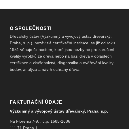
O SPOLEČNOSTI
Dřevařský ústav (Výzkumný a vývojový ústav dřevařský,
Praha, s. p.), nezávislá certifikační instituce, se již od roku
1951 věnuje činnostem, které jsou nezbytné pro zaručení
kvality výrobků ze dřeva nebo na bázi dřeva v oblastech
certifikace a zkušebnictví, diagnostika a ověřování kvality
budov, analýza a návrh ochrany dřeva.
FAKTURAČNÍ ÚDAJE
Výzkumný a vývojový ústav dřevařský, Praha, s.p.
Na Florenci 7-9,
,
č.p. 1685-1686
111 71 Praha 1