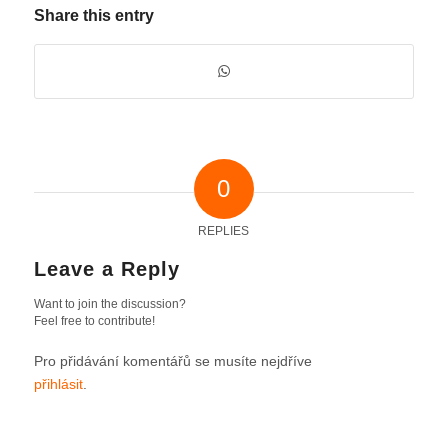
Share this entry
0
REPLIES
Leave a Reply
Want to join the discussion?
Feel free to contribute!
Pro přidávání komentářů se musíte nejdříve
přihlásit
.