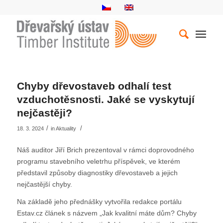
Chyby dřevostaveb odhalí test
vzduchotěsnosti. Jaké se vyskytují
nejčastěji?
/
/
18. 3. 2024
in
Aktuality
Náš auditor Jiří Brich prezentoval v rámci doprovodného
programu stavebního veletrhu příspěvek, ve kterém
představil způsoby diagnostiky dřevostaveb a jejich
nejčastější chyby.
Na základě jeho přednášky vytvořila redakce portálu
Estav.cz článek s názvem „Jak kvalitní máte dům? Chyby