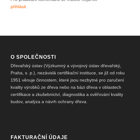
přihlásit
.
O SPOLEČNOSTI
Dřevařský ústav (Výzkumný a vývojový ústav dřevařský,
Praha, s. p.), nezávislá certifikační instituce, se již od roku
1951 věnuje činnostem, které jsou nezbytné pro zaručení
kvality výrobků ze dřeva nebo na bázi dřeva v oblastech
certifikace a zkušebnictví, diagnostika a ověřování kvality
budov, analýza a návrh ochrany dřeva.
FAKTURAČNÍ ÚDAJE