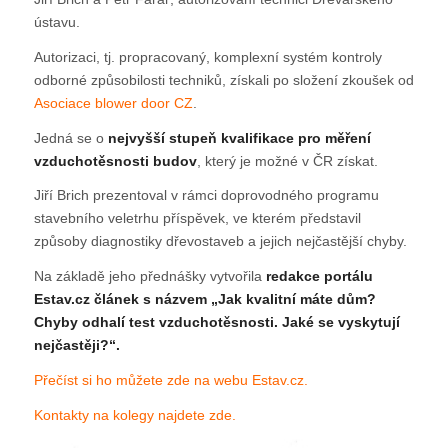
ústavu.
Autorizaci, tj. propracovaný, komplexní systém kontroly
odborné způsobilosti techniků, získali po složení zkoušek od
Asociace blower door CZ
.
Jedná se o
nejvyšší stupeň kvalifikace pro měření
vzduchotěsnosti budov
, který je možné v ČR získat.
Jiří Brich prezentoval v rámci doprovodného programu
stavebního veletrhu příspěvek, ve kterém představil
způsoby diagnostiky dřevostaveb a jejich nejčastější chyby.
Na základě jeho přednášky vytvořila
redakce portálu
Estav.cz článek s názvem „Jak kvalitní máte dům?
Chyby odhalí test vzduchotěsnosti. Jaké se vyskytují
nejčastěji?“.
Přečíst si ho můžete zde na webu Estav.cz.
Kontakty na kolegy najdete zde.