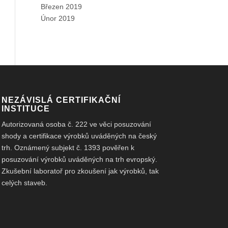
Březen 2019
Únor 2019
NEZÁVISLÁ CERTIFIKAČNÍ
INSTITUCE
Autorizovaná osoba č. 222 ve věci posuzování
shody a certifikace výrobků uváděných na český
trh. Oznámený subjekt č. 1393 pověřen k
posuzování výrobků uváděných na trh evropský.
Zkušební laboratoř pro zkoušení jak výrobků, tak
celých staveb.