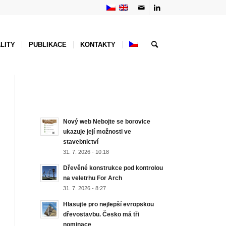
LITY
PUBLIKACE
KONTAKTY
NEJNOVĚJŠÍ AKTUALITY
Nový web Nebojte se borovice
ukazuje její možnosti ve
stavebnictví
31. 7. 2026 - 10:18
Dřevěné konstrukce pod kontrolou
na veletrhu For Arch
31. 7. 2026 - 8:27
Hlasujte pro nejlepší evropskou
dřevostavbu. Česko má tři
nominace