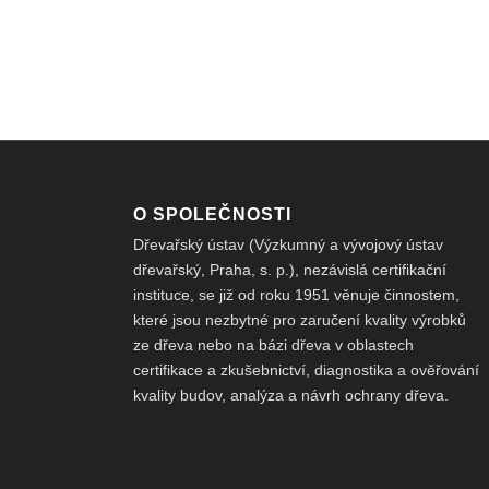
O SPOLEČNOSTI
Dřevařský ústav (Výzkumný a vývojový ústav
dřevařský, Praha, s. p.), nezávislá certifikační
instituce, se již od roku 1951 věnuje činnostem,
které jsou nezbytné pro zaručení kvality výrobků
ze dřeva nebo na bázi dřeva v oblastech
certifikace a zkušebnictví, diagnostika a ověřování
kvality budov, analýza a návrh ochrany dřeva.