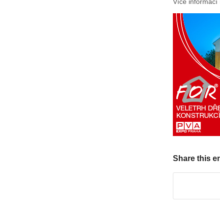
Více informací
Share this e