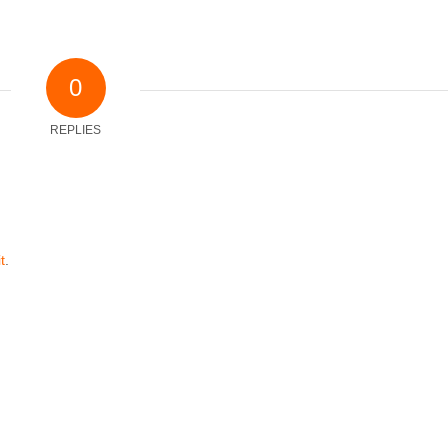
0
REPLIES
t
.