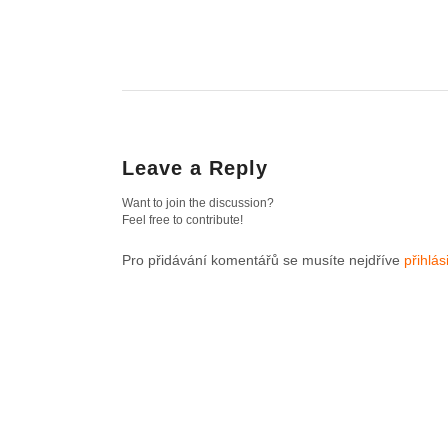
Leave a Reply
Want to join the discussion?
Feel free to contribute!
Pro přidávání komentářů se musíte nejdříve
přihlási