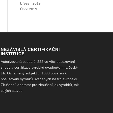
Březen 2019
Únor 2019
NEZÁVISLÁ CERTIFIKAČNÍ
INSTITUCE
Autorizovaná osoba č. 222 ve věci posuzování
shody a certifikace výrobků uváděných na český
trh. Oznámený subjekt č. 1393 pověřen k
posuzování výrobků uváděných na trh evropský.
Zkušební laboratoř pro zkoušení jak výrobků, tak
celých staveb.