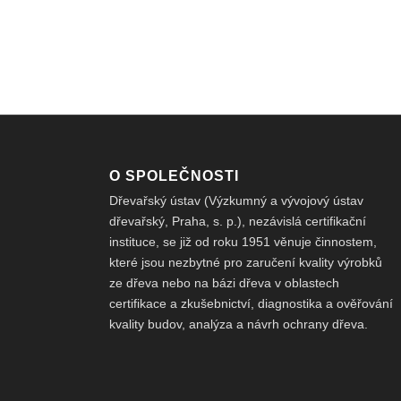
O SPOLEČNOSTI
Dřevařský ústav (Výzkumný a vývojový ústav
dřevařský, Praha, s. p.), nezávislá certifikační
instituce, se již od roku 1951 věnuje činnostem,
které jsou nezbytné pro zaručení kvality výrobků
ze dřeva nebo na bázi dřeva v oblastech
certifikace a zkušebnictví, diagnostika a ověřování
kvality budov, analýza a návrh ochrany dřeva.