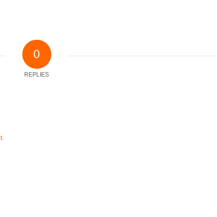
0
REPLIES
t
.