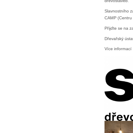
dřevostaveb.
Slavnostního z
CAMP (Centru a
Přijďte se na z
Dřevařský ústa
Více informací