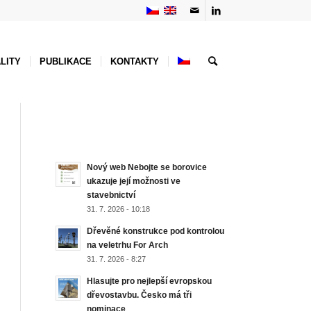
LITY
PUBLIKACE
KONTAKTY
NEJNOVĚJŠÍ AKTUALITY
Nový web Nebojte se borovice
ukazuje její možnosti ve
stavebnictví
31. 7. 2026 - 10:18
Dřevěné konstrukce pod kontrolou
na veletrhu For Arch
31. 7. 2026 - 8:27
Hlasujte pro nejlepší evropskou
dřevostavbu. Česko má tři
nominace