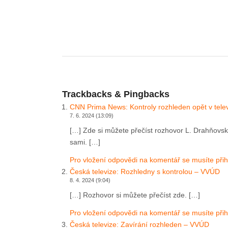
Trackbacks & Pingbacks
CNN Prima News: Kontroly rozhleden opět v tele
7. 6. 2024 (13:09)
[…] Zde si můžete přečíst rozhovor L. Drahňovsk
sami. […]
Pro vložení odpovědi na komentář se musíte přihl
Česká televize: Rozhledny s kontrolou – VVÚD
8. 4. 2024 (9:04)
[…] Rozhovor si můžete přečíst zde. […]
Pro vložení odpovědi na komentář se musíte přihl
Česká televize: Zavírání rozhleden – VVÚD