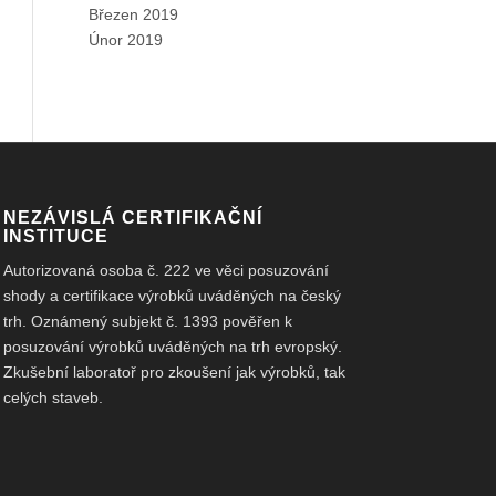
Březen 2019
Únor 2019
NEZÁVISLÁ CERTIFIKAČNÍ
INSTITUCE
Autorizovaná osoba č. 222 ve věci posuzování
shody a certifikace výrobků uváděných na český
trh. Oznámený subjekt č. 1393 pověřen k
posuzování výrobků uváděných na trh evropský.
Zkušební laboratoř pro zkoušení jak výrobků, tak
celých staveb.