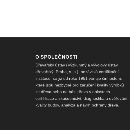
O SPOLEČNOSTI
Dřevařský ústav (Výzkumný a vývojový ústav
dřevařský, Praha, s. p.), nezávislá certifikační
instituce, se již od roku 1951 věnuje činnostem,
které jsou nezbytné pro zaručení kvality výrobků
ze dřeva nebo na bázi dřeva v oblastech
certifikace a zkušebnictví, diagnostika a ověřování
kvality budov, analýza a návrh ochrany dřeva.