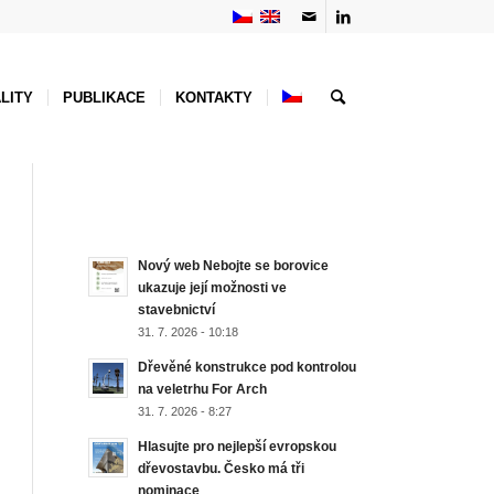
LITY
PUBLIKACE
KONTAKTY
NEJNOVĚJŠÍ AKTUALITY
Nový web Nebojte se borovice
ukazuje její možnosti ve
stavebnictví
31. 7. 2026 - 10:18
Dřevěné konstrukce pod kontrolou
na veletrhu For Arch
31. 7. 2026 - 8:27
Hlasujte pro nejlepší evropskou
dřevostavbu. Česko má tři
nominace