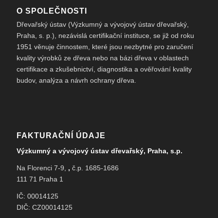
O SPOLEČNOSTI
Dřevařský ústav (Výzkumný a vývojový ústav dřevařský,
Praha, s. p.), nezávislá certifikační instituce, se již od roku
1951 věnuje činnostem, které jsou nezbytné pro zaručení
kvality výrobků ze dřeva nebo na bázi dřeva v oblastech
certifikace a zkušebnictví, diagnostika a ověřování kvality
budov, analýza a návrh ochrany dřeva.
FAKTURAČNÍ ÚDAJE
Výzkumný a vývojový ústav dřevařský, Praha, s.p.
Na Florenci 7-9,
,
č.p. 1685-1686
111 71 Praha 1
IČ: 00014125
DIČ: CZ00014125